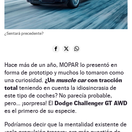
¿Sentará precedente?
Hace más de un año, MOPAR lo presentó en
forma de prototipo y muchos lo tomaron como
una curiosidad.
¿Un
muscle car
con tracción
total
teniendo en cuenta la idiosincrasia de
este tipo de coches? No parecía probable,
pero… ¡sorpresa! El
Dodge Challenger GT AWD
es el primero de su especie.
Podríamos decir que la mentalidad existente de
«solo propulsión trasera» era más cuestión de