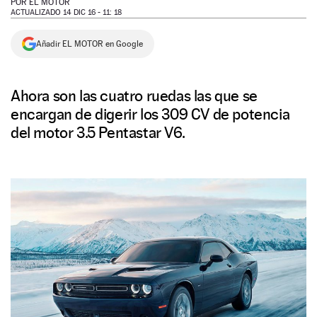
POR
EL MOTOR
ACTUALIZADO 14 DIC 16 - 11: 18
NEWSLETTER
Añadir EL MOTOR en Google
SÍGUENOS
Ahora son las cuatro ruedas las que se
encargan de digerir los 309 CV de potencia
del motor 3.5 Pentastar V6.