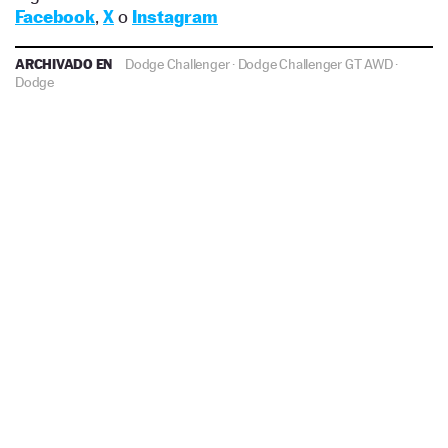
Facebook
,
X
o
Instagram
ARCHIVADO EN
Dodge Challenger
·
Dodge Challenger GT AWD
·
Dodge