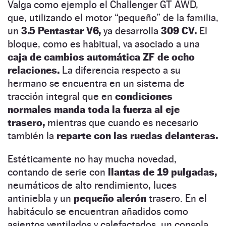
Valga como ejemplo el Challenger GT AWD,
que, utilizando el motor “pequeño” de la familia,
un
3.5 Pentastar V6,
ya desarrolla
309 CV.
El
bloque, como es habitual, va asociado a una
caja de cambios automática ZF de ocho
relaciones.
La diferencia respecto a su
hermano se encuentra en un sistema de
tracción integral que en
condiciones
normales manda toda la fuerza al eje
trasero,
mientras que cuando es necesario
también la
reparte con las ruedas delanteras.
Estéticamente no hay mucha novedad,
contando de serie con
llantas de 19 pulgadas,
neumáticos de alto rendimiento, luces
antiniebla y un
pequeño alerón
trasero. En el
habitáculo se encuentran añadidos como
asientos ventilados y calefactados, un consola