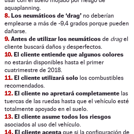
aquaplanning.
8.
Los neumáticos de ‘drag’
no deberían
emplearse a más de -9,4 grados porque pueden
dañarse.
9.
Antes de utilizar los neumáticos
de
drag
el
cliente buscará daños y desperfectos.
10.
El cliente entiende que algunos colores
no estarán disponibles hasta el primer
cuatrimestre de 2018.
11.
El cliente utilizará solo
los combustibles
recomendados.
12.
El cliente no apretará completamente
las
tuercas de las ruedas hasta que el vehículo esté
totalmente apoyado en el suelo.
13.
El cliente asume todos los riesgos
asociados al uso del vehículo.
14.
El cliente acepta
que si la configuración de