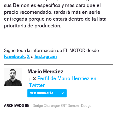
sus Demon es específica y más cara que el
precio recomendado, tardará más en serle
entregada porque no estará dentro de la lista
prioritaria de producción.
Sigue toda la información de EL MOTOR desde
Facebook
,
X
o
Instagram
Mario Herráez
Perfil de Mario Herráez en
Twitter
VER BIOGRAFÍA
ARCHIVADO EN
Dodge Challenger SRT Demon
·
Dodge