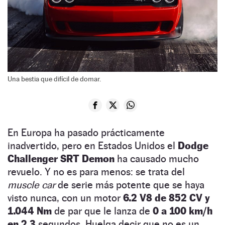
Una bestia que difícil de domar.
En Europa ha pasado prácticamente
inadvertido, pero en Estados Unidos el
Dodge
Challenger SRT Demon
ha causado mucho
revuelo. Y no es para menos: se trata del
muscle car
de serie más potente que se haya
visto nunca, con un motor
6.2 V8 de 852 CV y
1.044 Nm
de par que le lanza de
0 a 100 km/h
en 2,3
segundos. Huelga decir que no es un