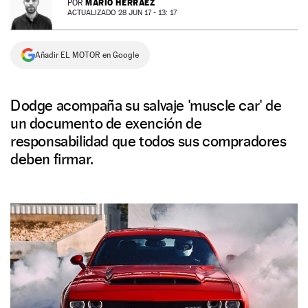
MARIO HERRÁEZ
POR
ACTUALIZADO 28 JUN 17 - 13: 17
NEWSLETTER
Añadir EL MOTOR en Google
SÍGUENOS
Dodge acompaña su salvaje 'muscle car' de
un documento de exención de
responsabilidad que todos sus compradores
deben firmar.