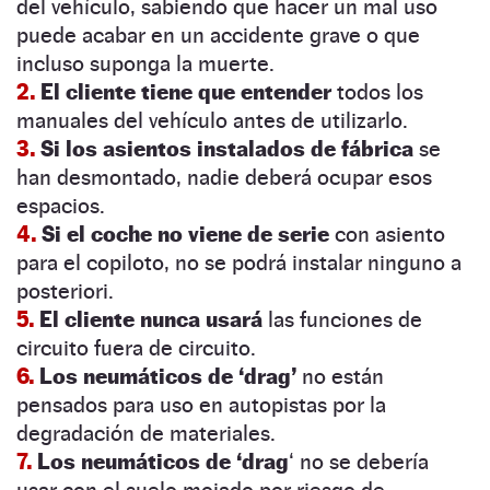
del vehículo, sabiendo que hacer un mal uso
puede acabar en un accidente grave o que
incluso suponga la muerte.
2.
El cliente tiene que entender
todos los
manuales del vehículo antes de utilizarlo.
3.
Si los asientos instalados de fábrica
se
han desmontado, nadie deberá ocupar esos
espacios.
4.
Si el coche no viene de serie
con asiento
para el copiloto, no se podrá instalar ninguno a
posteriori.
5.
El cliente nunca usará
las funciones de
circuito fuera de circuito.
6.
Los neumáticos de ‘drag’
no están
pensados para uso en autopistas por la
degradación de materiales.
7.
Los neumáticos de ‘drag
‘ no se debería
usar con el suelo mojado por riesgo de