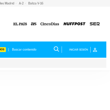
des Madrid
A-2
Baliza V-16
IOS
INICIAR SESIÓN