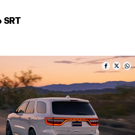
o SRT