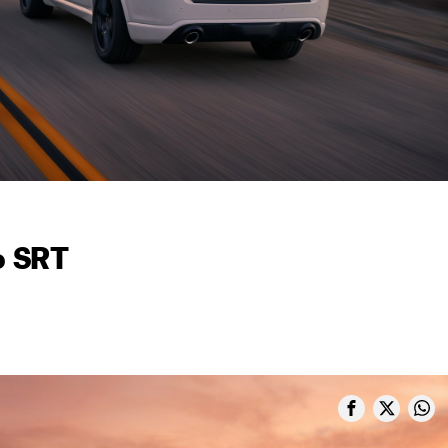
o SRT