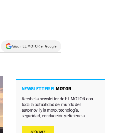
Añadir EL MOTOR en Google
NEWSLETTER EL
MOTOR
Recibe la newsletter de EL MOTOR con
toda la actualidad del mundo del
automóvil y la moto, tecnología,
seguridad, conducción y eficiencia.
APÚNTATE