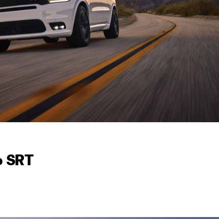
o SRT