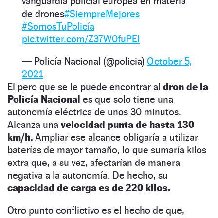
vanguardia policial europea en materia
de drones
#SiempreMejores
#SomosTuPolicía
pic.twitter.com/Z37W0fuPEI
— Policía Nacional (@policia)
October 5,
2021
El pero que se le puede encontrar al
dron de la
Policía Nacional
es que solo tiene una
autonomía eléctrica de unos 30 minutos.
Alcanza una
velocidad punta de hasta 130
km/h.
Ampliar ese alcance obligaría a utilizar
baterías de mayor tamaño, lo que sumaría kilos
extra que, a su vez, afectarían de manera
negativa a la autonomía. De hecho, su
capacidad de carga es de 220 kilos.
Otro punto conflictivo es el hecho de que,