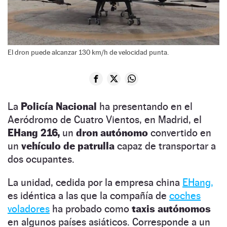
El dron puede alcanzar 130 km/h de velocidad punta.
La
Policía Nacional
ha presentando en el
Aeródromo de Cuatro Vientos, en Madrid, el
EHang 216,
un
dron autónomo
convertido en
un
vehículo de patrulla
capaz de transportar a
dos ocupantes.
La unidad, cedida por la empresa china
EHang,
es idéntica a las que la compañía de
coches
voladores
ha probado como
taxis autónomos
en algunos países asiáticos. Corresponde a un