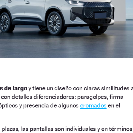
s de largo
y tiene un diseño con claras similitudes a
con detalles diferenciadores: paragolpes, firma
 ópticos y presencia de algunos
cromados
en el
e plazas, las pantallas son individuales y en términos