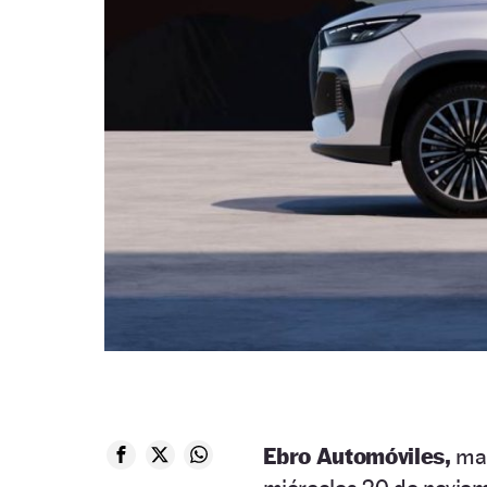
Ebro Automóviles,
mar