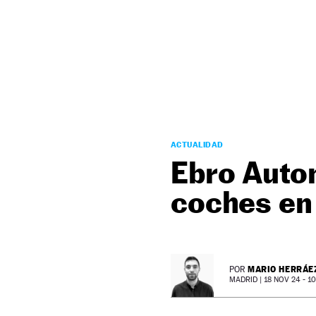
NEWSLETTER
SÍGUENOS
ACTUALIDAD
Ebro Autom
coches en
MARIO HERRÁE
POR
MADRID |
18 NOV 24 - 10