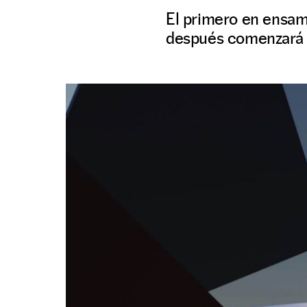
El primero en ensamb
después comenzará l