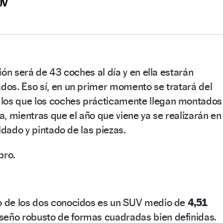
UV
ión será de 43 coches al día y en ella estarán
os. Eso sí, en un primer momento se tratará del
los que los coches prácticamente llegan montados
, mientras que el año que viene ya se realizarán en
ldado y pintado de las piezas.
bro.
 de los dos conocidos es un SUV medio de
4,51
seño robusto de formas cuadradas bien definidas.