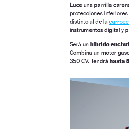
Luce una parrilla caren
protecciones inferiores
distinto al de la
carroce
instrumentos digital y p
Será un
híbrido enchuf
Combina un motor gasol
350 CV. Tendrá
hasta 