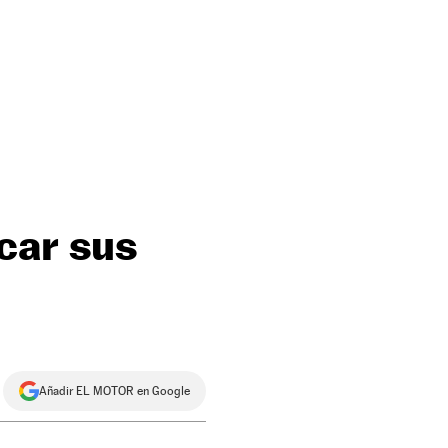
car sus
Añadir EL MOTOR en Google