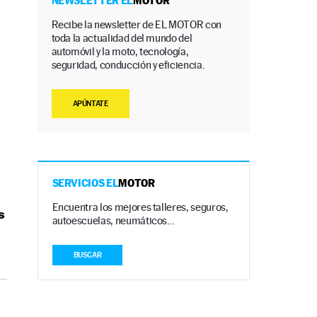
NEWSLETTER EL
MOTOR
Recibe la newsletter de EL MOTOR con
toda la actualidad del mundo del
automóvil y la moto, tecnología,
seguridad, conducción y eficiencia.
APÚNTATE
SERVICIOS EL
MOTOR
Encuentra los mejores talleres, seguros,
s
autoescuelas, neumáticos…
BUSCAR