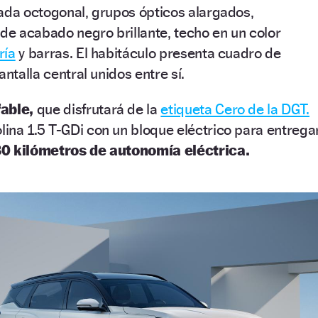
ada octogonal, grupos ópticos alargados,
 de acabado negro brillante, techo en un color
ría
y barras. El habitáculo presenta cuadro de
antalla central unidos entre sí.
able,
que disfrutará de la
etiqueta Cero de la DGT.
ina 1.5 T-GDi con un bloque eléctrico para entrega
80 kilómetros de autonomía eléctrica.