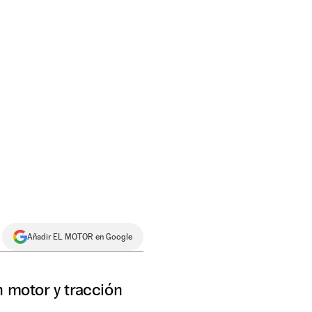
Añadir EL MOTOR en Google
n motor y tracción