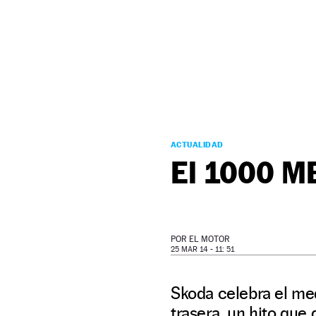
NEWSLETTER
SÍGUENOS
ACTUALIDAD
El 1000 M
POR
EL MOTOR
25 MAR 14 - 11: 51
Skoda celebra el med
trasera, un hito que