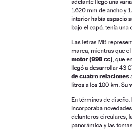
adelante llegó una vari
1.620 mm de ancho y 1
interior había espacio 
bajo el capó, tenía una
Las letras MB represent
marca, mientras que e
motor (998 cc)
, que e
llegó a desarrollar 43 C
de cuatro relaciones
a
litros a los 100 km. Su
En términos de diseño, 
incorporaba novedades 
delanteros circulares, l
panorámica y las tomas 