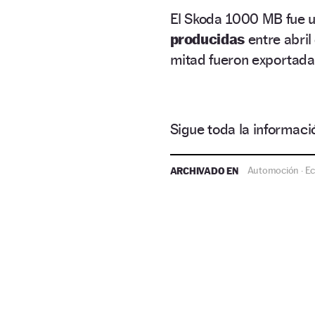
El Skoda 1000 MB fue u
producidas
entre abril
mitad fueron exportada
Sigue toda la informa
ARCHIVADO EN
Automoción
E
·