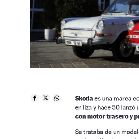
Skoda
es una marca con
en liza y hace 50 lanzó
con motor trasero y p
Se trataba de un mode