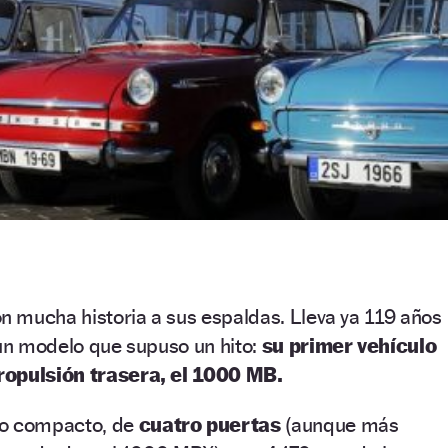
 mucha historia a sus espaldas. Lleva ya 119 años
 un modelo que supuso un hito:
su primer vehículo
ropulsión trasera, el 1000 MB.
lo compacto, de
cuatro puertas
(aunque más