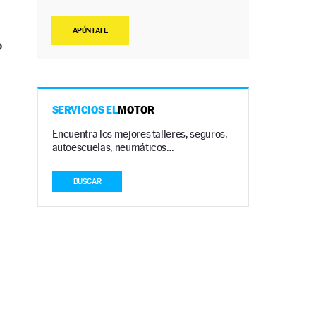
APÚNTATE
o
SERVICIOS EL
MOTOR
Encuentra los mejores talleres, seguros,
autoescuelas, neumáticos…
BUSCAR