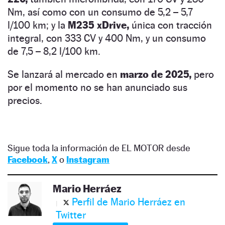
Nm, así como con un consumo de 5,2 – 5,7
l/100 km; y la
M235 xDrive,
única con tracción
integral, con 333 CV y 400 Nm, y un consumo
de 7,5 – 8,2 l/100 km.
Se lanzará al mercado en
marzo de 2025,
pero
por el momento no se han anunciado sus
precios.
Sigue toda la información de EL MOTOR desde
Facebook
,
X
o
Instagram
Mario Herráez
Perfil de Mario Herráez en
Twitter