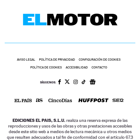
AVISO LEGAL
POLÍTICA DE PRIVACIDAD
CONFIGURACIÓN DE COOKIES
POLÍTICA DE COOKIES
ACCESIBILIDAD
CONTACTO
SÍGUENOS:
EDICIONES EL PAIS, S.L.U.
realiza una reserva expresa de las
reproducciones y usos de las obras y otras prestaciones accesibles
desde este sitio web a medios de lectura mecánica u otros medios
que resulten adecuados a tal fin de conformidad con el artículo 67.3