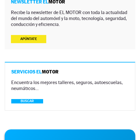
NEWSLETTER EL
MOTOR
Recibe la newsletter de EL MOTOR con toda la actualidad
del mundo del automóvil y la moto, tecnología, seguridad,
conducción y eficiencia.
APÚNTATE
SERVICIOS EL
MOTOR
Encuentra los mejores talleres, seguros, autoescuelas,
neumáticos…
BUSCAR