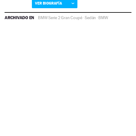
VER BIOGRAFÍA
ARCHIVADO EN
BMW Serie 2 Gran Coupé
·
Sedán
·
BMW