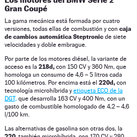
Gran Coupé
La gama mecánica está formada por cuatro
versiones, todas ellas de combustión y con
caja
de cambios automática Steptronic
de siete
velocidades y doble embrague.
Por parte de los motores diésel, la variante de
acceso es la
218d,
con 150 CV y 360 Nm, que
homologa un consumo de 4,6 – 5 litros cada
100 kilómetros. Por encima está el
220d,
con
tecnología microhíbrida y
etiqueta ECO de la
DGT,
que desarrolla 163 CV y 400 Nm, con un
gasto de combustible homologado de 4,2 – 4,6
l/100 km.
Las alternativas de gasolina son otras dos, la
220,
también microhíbrida, con 170 CV y 280