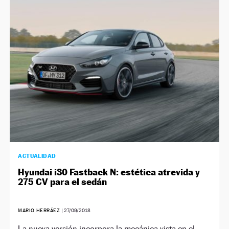
ACTUALIDAD
Hyundai i30 Fastback N: estética atrevida y
275 CV para el sedán
MARIO HERRÁEZ
|
27/09/2018
La nueva versión incorpora la mecánica vista en el