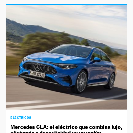
ELÉCTRICOS
Mercedes CLA: el eléctrico que combina lujo,
eficiencia y deportividad en un sedán