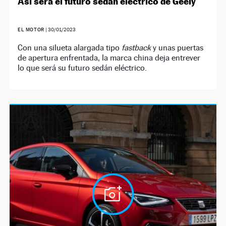
Así será el futuro sedán eléctrico de Geely
EL MOTOR
|
30/01/2023
Con una silueta alargada tipo
fastback
y unas puertas
de apertura enfrentada, la marca china deja entrever
lo que será su futuro sedán eléctrico.