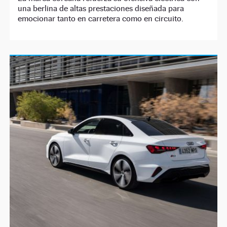
una berlina de altas prestaciones diseñada para
emocionar tanto en carretera como en circuito.