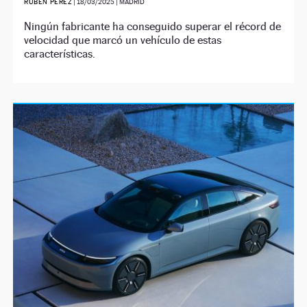
RUBÉN PÉREZ
|
18/03/2025
| MADRID
Ningún fabricante ha conseguido superar el récord de
velocidad que marcó un vehículo de estas
características.