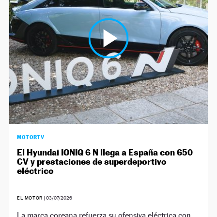
NEWSLETTER
SÍGUENOS
MOTORTV
El Hyundai IONIQ 6 N llega a España con 650
CV y prestaciones de superdeportivo
eléctrico
EL MOTOR
|
03/07/2026
La marca coreana refuerza su ofensiva eléctrica con