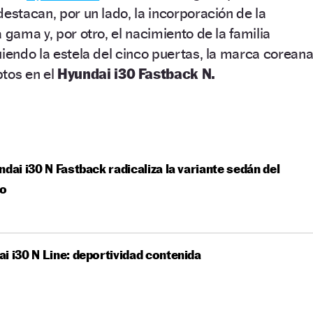
destacan, por un lado, la incorporación de la
 gama y, por otro, el nacimiento de la familia
uiendo la estela del cinco puertas, la marca corean
tos en el
Hyundai i30 Fastback N.
ndai i30 N Fastback radicaliza la variante sedán del
o
i i30 N Line: deportividad contenida