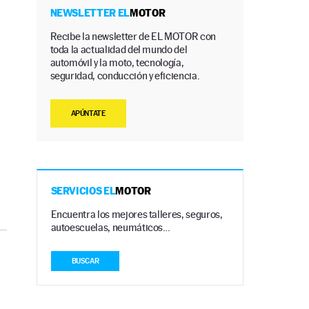
NEWSLETTER EL
MOTOR
Recibe la newsletter de EL MOTOR con
toda la actualidad del mundo del
a
automóvil y la moto, tecnología,
seguridad, conducción y eficiencia.
APÚNTATE
SERVICIOS EL
MOTOR
Encuentra los mejores talleres, seguros,
autoescuelas, neumáticos…
BUSCAR