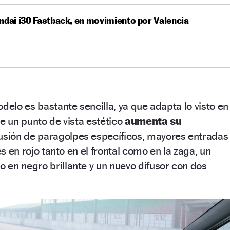
ndai i30 Fastback, en movimiento por Valencia
delo es bastante sencilla, ya que adapta lo visto en
de un punto de vista estético
aumenta su
lusión de paragolpes específicos, mayores entradas
es en rojo tanto en el frontal como en la zaga, un
en negro brillante y un nuevo difusor con dos