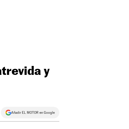
trevida y
Añadir EL MOTOR en Google