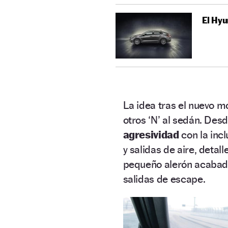
El Hyu
La idea tras el nuevo mo
otros ‘N’ al sedán. Des
agresividad
con la inc
y salidas de aire, detall
pequeño alerón acabado 
salidas de escape.