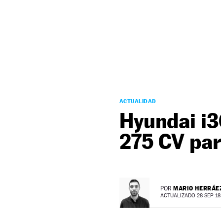
NEWSLETTER
SÍGUENOS
ACTUALIDAD
Hyundai i3
275 CV par
MARIO HERRÁE
POR
ACTUALIZADO 28 SEP 18 