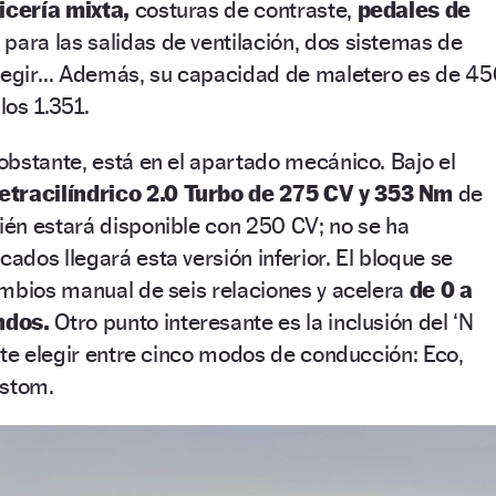
icería mixta,
costuras de contraste,
pedales de
para las salidas de ventilación, dos sistemas de
elegir… Además, su capacidad de maletero es de 4
los 1.351.
bstante, está en el apartado mecánico. Bajo el
etracilíndrico 2.0 Turbo de 275 CV y 353 Nm
de
én estará disponible con 250 CV; no se ha
dos llegará esta versión inferior. El bloque se
ambios manual de seis relaciones y acelera
de 0 a
ndos.
Otro punto interesante es la inclusión del ‘N
ite elegir entre cinco modos de conducción: Eco,
ustom.