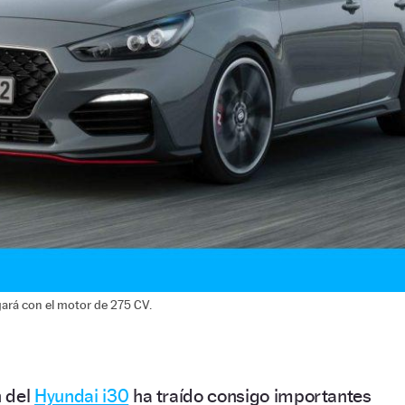
egará con el motor de 275 CV.
n del
Hyundai i30
ha traído consigo importantes