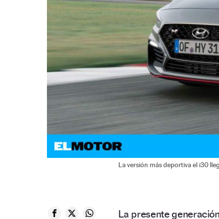
La versión más deportiva el i30 ll
La presente generació