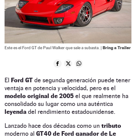
Bring a Trailer
Este es el Ford GT de Paul Walker que sale a subasta. |
El
Ford GT
de segunda generación puede tener
ventaja en potencia y velocidad, pero es el
modelo original de 2005
el que realmente ha
consolidado su lugar como una auténtica
leyenda
del rendimiento estadounidense.
Lanzado hace dos décadas como un
tributo
moderno al
GT40 de Ford ganador de Le