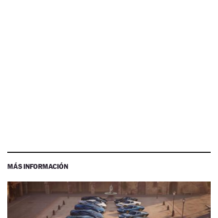
MÁS INFORMACIÓN