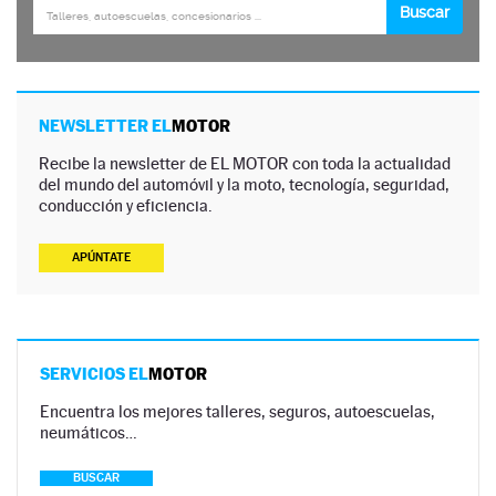
NEWSLETTER EL
MOTOR
Recibe la newsletter de EL MOTOR con toda la actualidad
del mundo del automóvil y la moto, tecnología, seguridad,
conducción y eficiencia.
APÚNTATE
SERVICIOS EL
MOTOR
Encuentra los mejores talleres, seguros, autoescuelas,
neumáticos…
BUSCAR