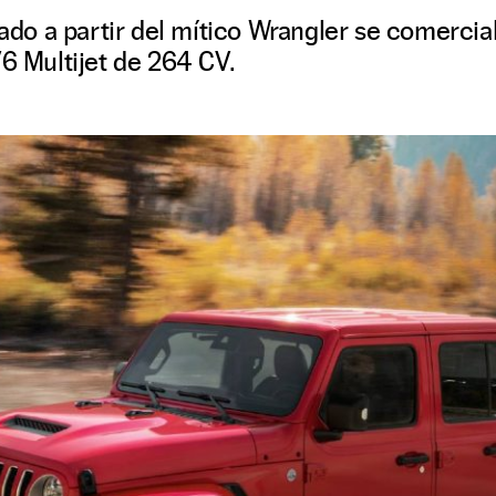
llado a partir del mítico Wrangler se comerci
V6 Multijet de 264 CV.