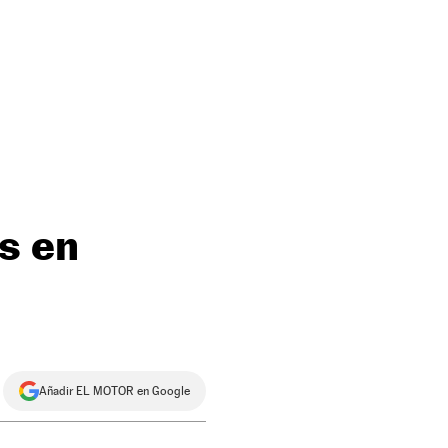
s en
Añadir EL MOTOR en Google