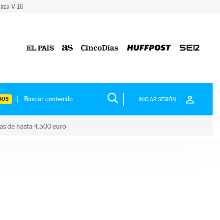
liza V-16
IOS
INICIAR SESIÓN
das de hasta 4.500 euro
s ayudas de hasta 4.500 euro