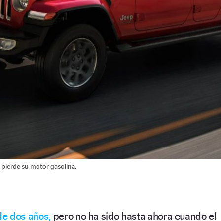
r pierde su motor gasolina.
e dos años,
pero no ha sido hasta ahora cuando el