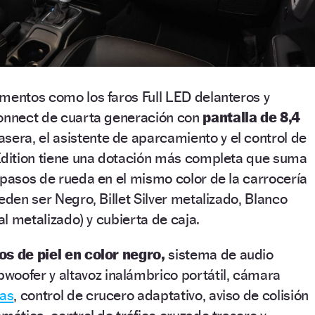
mentos como los faros Full LED delanteros y
connect de cuarta generación con
pantalla de 8,4
sera, el asistente de aparcamiento y el control de
 Edition tiene una dotación más completa que suma
 pasos de rueda en el mismo color de la carrocería
eden ser Negro, Billet Silver metalizado, Blanco
tal metalizado) y cubierta de caja.
s de piel en color negro,
sistema de audio
woofer y altavoz inalámbrico portátil, cámara
cas
, control de crucero adaptativo, aviso de colisión