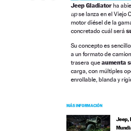
Jeep Gladiator
ha abie
up
se lanza en el Viejo 
motor diésel de la gam
concretado cuál será
s
Su concepto es sencillo
a un formato de camion
trasera que
aumenta su
carga, con múltiples op
enrollable, blanda y ríg
MÁS INFORMACIÓN
Jeep, 
Mundi