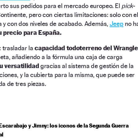
rto sus pedidos para el mercado europeo. El
pick-
Continente, pero con ciertas limitaciones: solo con e
a y con dos niveles de acabado. Además,
Jeep
no h
u precio para España.
: trasladar la
capacidad todoterreno del Wrangle
eta, añadiendo a la fórmula una caja de carga
 versatilidad
gracias al sistema de gestión de la
ciones, y la cubierta para la misma, que puede ser
ida de tres piezas.
Escarabajo y Jimny: los iconos de la Segunda Guerra
al