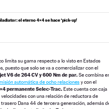
ladiator: el eterno 4×4 se hace ‘pick-up’
rco limita su gama respecto a lo visto en Estados
, puesto que solo se va a comercializar con el
ijet V6 de 264 CV y 600 Nm de par.
Se combina e
misión automática de ocho relaciones
y con el
4×4 permanente Selec-Trac.
Este cuenta con caja
 velocidades con una relación de reductora de
 y trasero Dana 44 de tercera generación, además d