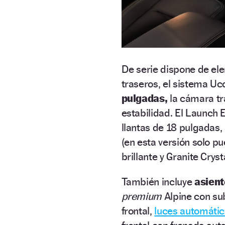
De serie dispone de ele
traseros, el sistema U
pulgadas,
la cámara tra
estabilidad. El Launch
llantas de 18 pulgadas,
(en esta versión solo pu
brillante y Granite Crys
También incluye
asiento
premium
Alpine con sub
frontal,
luces automáti