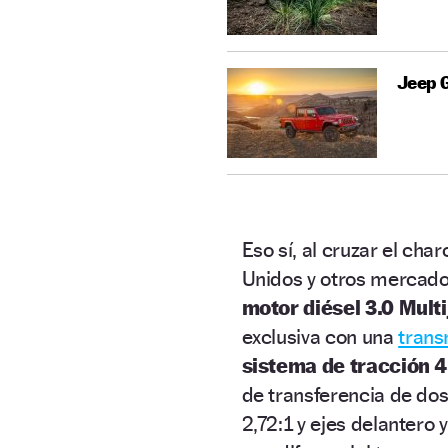
Jeep G
Eso sí, al cruzar el cha
Unidos y otros mercados
motor diésel 3.0 Mult
exclusiva con una
trans
sistema de tracción 
de transferencia de dos
2,72:1 y ejes delantero