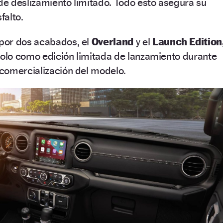
 de deslizamiento limitado. Todo esto asegura su
falto.
por dos acabados, el
Overland
y el
Launch Edition
solo como edición limitada de lanzamiento durante
comercialización del modelo.