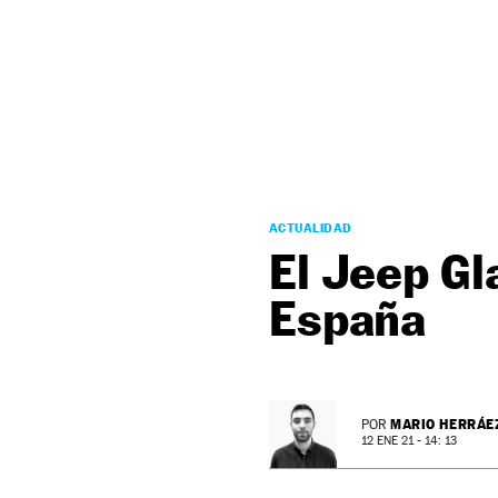
NEWSLETTER
SÍGUENOS
ACTUALIDAD
El Jeep Gl
España
MARIO HERRÁE
POR
12 ENE 21 - 14: 13