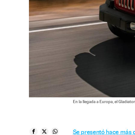
En la llegada a Europa, el Gladiato
Se presentó hace más d