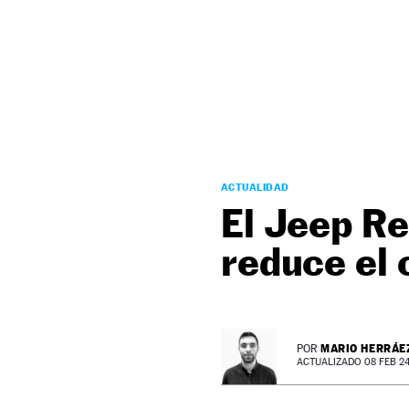
NEWSLETTER
SÍGUENOS
ACTUALIDAD
El Jeep Re
reduce el
MARIO HERRÁE
POR
ACTUALIZADO 08 FEB 24 