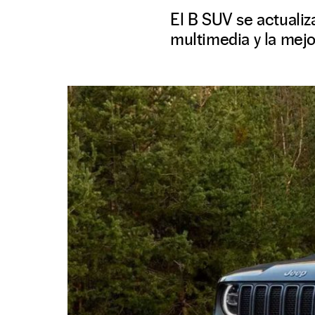
El B SUV se actualiza
multimedia y la mejo