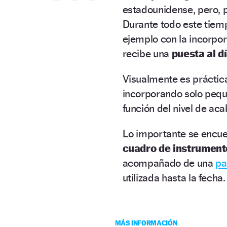
estadounidense, pero, p
Durante todo este tiemp
ejemplo con la incorpor
recibe una
puesta al d
Visualmente es práctic
incorporando solo pequ
función del nivel de ac
Lo importante se encuen
cuadro de instrumento
acompañado de una
pa
utilizada hasta la fecha.
MÁS INFORMACIÓN