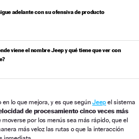
igue adelante con su ofensiva de producto
nde viene el nombre Jeep y qué tiene que ver con
e?
o en lo que mejora, y es que según
Jeep
el sistema
elocidad de procesamiento cinco veces más
 moverse por los menús sea más rápido, que el
nera más veloz las rutas o que la interacción
s inmediata.