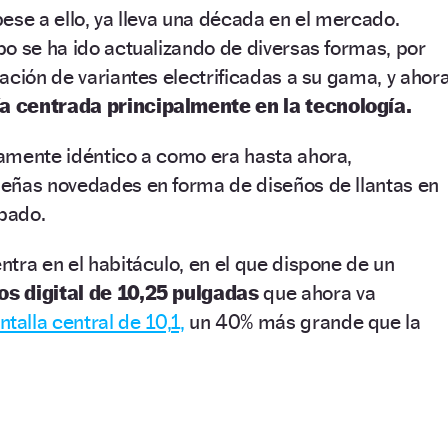
ese a ello, ya lleva una década en el mercado.
o se ha ido actualizando de diversas formas, por
ación de variantes electrificadas a su gama, y ahor
ía centrada principalmente en la tecnología.
amente idéntico a como era hasta ahora,
eñas novedades en forma de diseños de llantas en
abado.
tra en el habitáculo, en el que dispone de un
s digital de 10,25 pulgadas
que ahora va
ntalla central de 10,1,
un 40% más grande que la