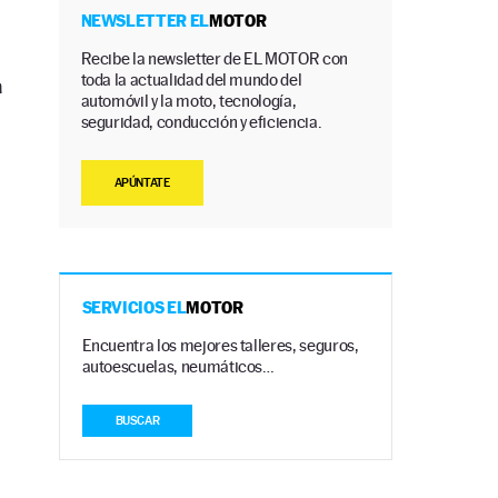
NEWSLETTER EL
MOTOR
Recibe la newsletter de EL MOTOR con
toda la actualidad del mundo del
a
automóvil y la moto, tecnología,
seguridad, conducción y eficiencia.
APÚNTATE
SERVICIOS EL
MOTOR
Encuentra los mejores talleres, seguros,
autoescuelas, neumáticos…
BUSCAR