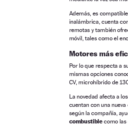
Además, es compatibl
inalámbrica, cuenta con
remotas y también ofrec
móvil, tales como el en
Motores más efic
Por lo que respecta a s
mismas opciones conoci
CV, microhíbrido de 13
La novedad afecta a los
cuentan con una nueva c
según la compañía, ay
combustible
como las