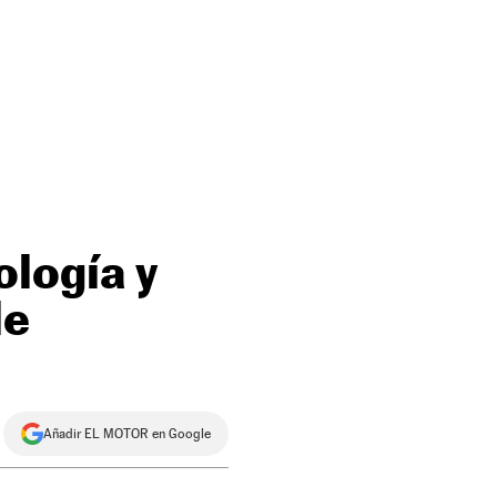
logía y
le
Añadir EL MOTOR en Google