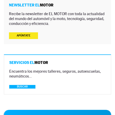
NEWSLETTER EL
MOTOR
Recibe la newsletter de EL MOTOR con toda la actualidad
del mundo del automóvil y la moto, tecnología, seguridad,
conducción y eficiencia.
APÚNTATE
SERVICIOS EL
MOTOR
Encuentra los mejores talleres, seguros, autoescuelas,
neumáticos…
BUSCAR