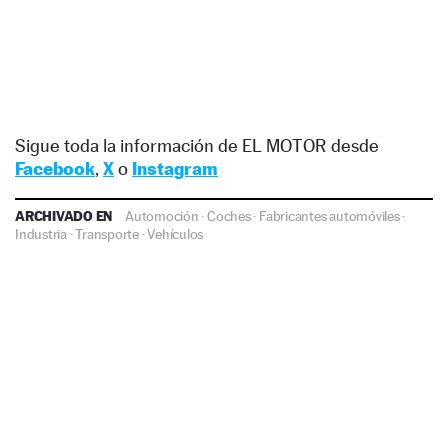
Sigue toda la información de EL MOTOR desde
Facebook
,
X
o
Instagram
ARCHIVADO EN
Automoción
·
Coches
·
Fabricantes automóviles
·
Industria
·
Transporte
·
Vehículos