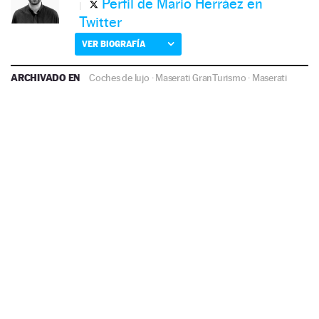
Perfil de Mario Herráez en
Twitter
VER BIOGRAFÍA
ARCHIVADO EN
Coches de lujo
·
Maserati GranTurismo
·
Maserati