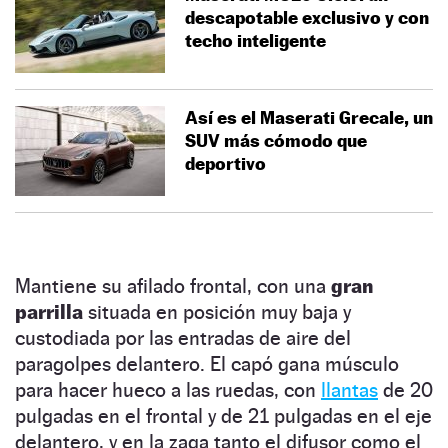
descapotable exclusivo y con
techo inteligente
Así es el Maserati Grecale, un
SUV más cómodo que
deportivo
Mantiene su afilado frontal, con una
gran
parrilla
situada en posición muy baja y
custodiada por las entradas de aire del
paragolpes delantero. El capó gana músculo
para hacer hueco a las ruedas, con
llantas
de 20
pulgadas en el frontal y de 21 pulgadas en el eje
delantero, y en la zaga tanto el difusor como el