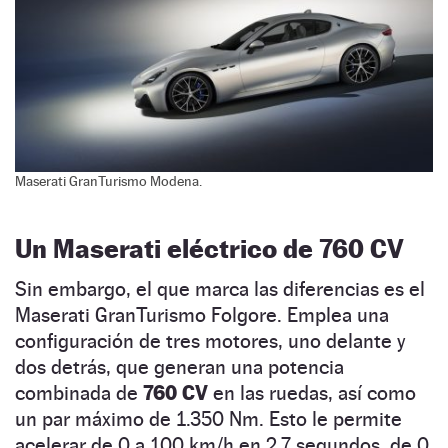
Maserati GranTurismo Modena.
Un Maserati eléctrico de 760 CV
Sin embargo, el que marca las diferencias es el
Maserati GranTurismo Folgore. Emplea una
configuración de tres motores, uno delante y
dos detrás, que generan una potencia
combinada de
760 CV
en las ruedas, así como
un par máximo de 1.350 Nm. Esto le permite
acelerar de 0 a 100 km/h en 2,7 segundos, de 0