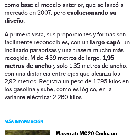
como base el modelo anterior, que se lanzó al
mercado en 2007, pero
evolucionando su
diseño
.
A primera vista, sus proporciones y formas son
fácilmente reconocibles, con un
largo capó
, un
inclinado parabrisas y una trasera mucho más
recogida. Mide 4,59 metros de largo,
1,95
metros de ancho
y solo 1,35 metros de ancho,
con una distancia entre ejes que alcanza los
2,92 metros. Registra un peso de 1.795 kilos en
los gasolina y sube, como es lógico, en la
variante eléctrica: 2.260 kilos.
MÁS INFORMACIÓN
Maserati MC20 Cielo: un