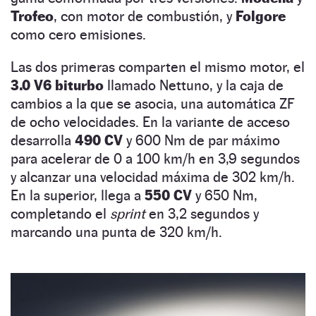
Trofeo
, con motor de combustión, y
Folgore
como cero emisiones.
Las dos primeras comparten el mismo motor, el
3.0 V6 biturbo
llamado Nettuno, y la caja de
cambios a la que se asocia, una automática ZF
de ocho velocidades. En la variante de acceso
desarrolla
490 CV
y 600 Nm de par máximo
para acelerar de 0 a 100 km/h en 3,9 segundos
y alcanzar una velocidad máxima de 302 km/h.
En la superior, llega a
550 CV
y 650 Nm,
completando el
sprint
en 3,2 segundos y
marcando una punta de 320 km/h.