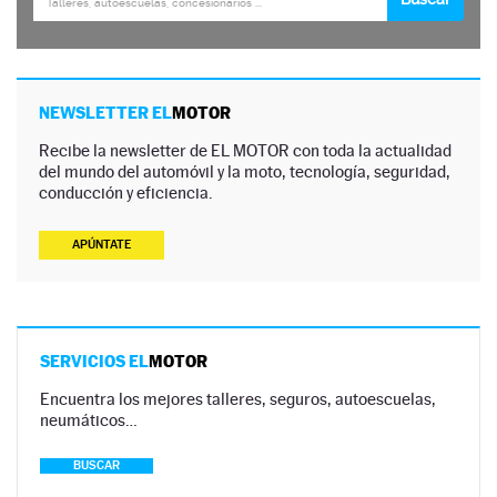
NEWSLETTER EL
MOTOR
Recibe la newsletter de EL MOTOR con toda la actualidad
del mundo del automóvil y la moto, tecnología, seguridad,
conducción y eficiencia.
APÚNTATE
SERVICIOS EL
MOTOR
Encuentra los mejores talleres, seguros, autoescuelas,
neumáticos…
BUSCAR