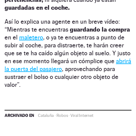
guardadas en el coche.
Así lo explica una agente en un breve vídeo:
“Mientras te encuentras
guardando la compra
en el
maletero
, o ya te encuentras a punto de
subir al coche, para distraerte, te harán creer
que se te ha caído algún objeto al suelo. Y justo
en ese momento llegará un cómplice que
abrirá
la puerta del pasajero
, aprovechando para
sustraer el bolso o cualquier otro objeto de
valor”.
ARCHIVADO EN
Cataluña
·
Robos
·
Viral Internet