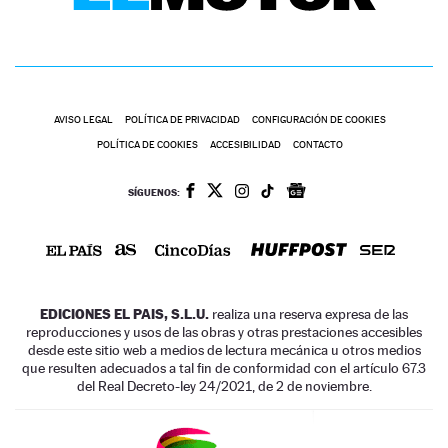
AVISO LEGAL
POLÍTICA DE PRIVACIDAD
CONFIGURACIÓN DE COOKIES
POLÍTICA DE COOKIES
ACCESIBILIDAD
CONTACTO
SÍGUENOS:
EDICIONES EL PAIS, S.L.U.
realiza una reserva expresa de las
reproducciones y usos de las obras y otras prestaciones accesibles
desde este sitio web a medios de lectura mecánica u otros medios
que resulten adecuados a tal fin de conformidad con el artículo 67.3
del Real Decreto-ley 24/2021, de 2 de noviembre.