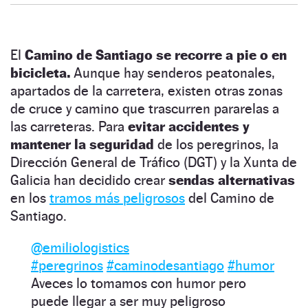
El
Camino de Santiago se recorre a pie o en
bicicleta.
Aunque hay senderos peatonales,
apartados de la carretera, existen otras zonas
de cruce y camino que trascurren pararelas a
las carreteras. Para
evitar accidentes y
mantener la seguridad
de los peregrinos, la
Dirección General de Tráfico (DGT) y la Xunta de
Galicia han decidido crear
sendas alternativas
en los
tramos más peligrosos
del Camino de
Santiago.
@emiliologistics
#peregrinos
#caminodesantiago
#humor
Aveces lo tomamos con humor pero
puede llegar a ser muy peligroso