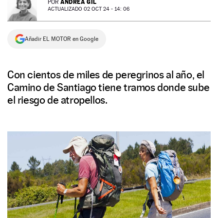
ANDREA GIL
POR
ACTUALIZADO 02 OCT 24 - 14: 06
NEWSLETTER
Añadir EL MOTOR en Google
SÍGUENOS
Con cientos de miles de peregrinos al año, el
Camino de Santiago tiene tramos donde sube
el riesgo de atropellos.