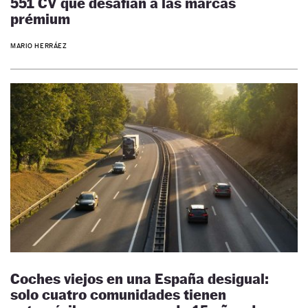
551 CV que desafían a las marcas
prémium
MARIO HERRÁEZ
Coches viejos en una España desigual:
solo cuatro comunidades tienen