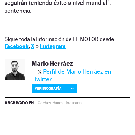
seguirán teniendo éxito a nivel mundial”,
sentencia.
Sigue toda la información de EL MOTOR desde
Facebook
,
X
o
Instagram
Mario Herráez
Perfil de Mario Herráez en
Twitter
VER BIOGRAFÍA
ARCHIVADO EN
Coches chinos
·
Industria