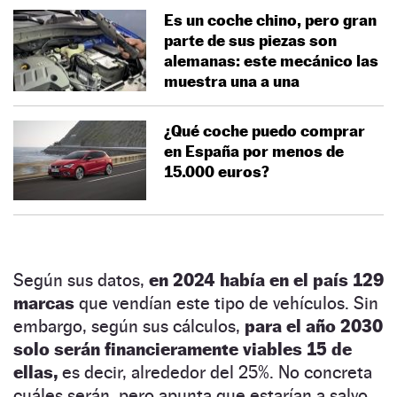
Es un coche chino, pero gran
parte de sus piezas son
alemanas: este mecánico las
muestra una a una
¿Qué coche puedo comprar
en España por menos de
15.000 euros?
Según sus datos,
en 2024 había en el país 129
marcas
que vendían este tipo de vehículos. Sin
embargo, según sus cálculos,
para el año 2030
solo serán financieramente viables 15 de
ellas,
es decir, alrededor del 25%. No concreta
cuáles serán, pero apunta que estarían a salvo