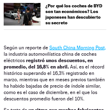
¿Por qué los coches de BYD
son tan económicos? Los
japoneses han descubierto
su secreto
Según un reporte de
South China Morning Post,
la industria automovilística china de coches
eléctricos
registró unos descuentos, en
promedio, del 16,8% en abril.
Así, es el récord
histórico superando el 16,3% registrado en
marzo, mientras que en meses previos también
ha habido bajadas de precio de índole similar,
como es el caso de diciembre, en el que los
descuentos promedio fueron del 10%.
Se trata de
un ritmo que muchos fabricantes