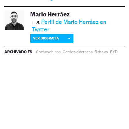
Mario Herráez
Perfil de Mario Herráez en
Twitter
VER BIOGRAFÍA
ARCHIVADO EN
Coches chinos
·
Coches eléctricos
·
Rebajas
·
BYD