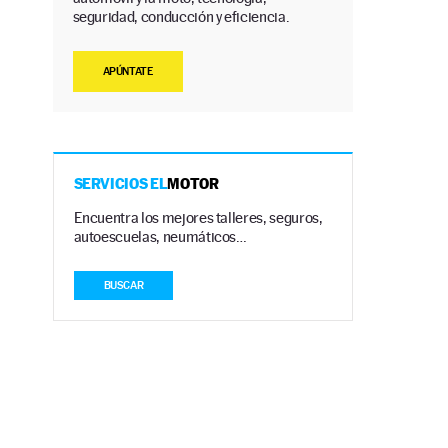
seguridad, conducción y eficiencia.
APÚNTATE
SERVICIOS EL
MOTOR
Encuentra los mejores talleres, seguros,
autoescuelas, neumáticos…
BUSCAR