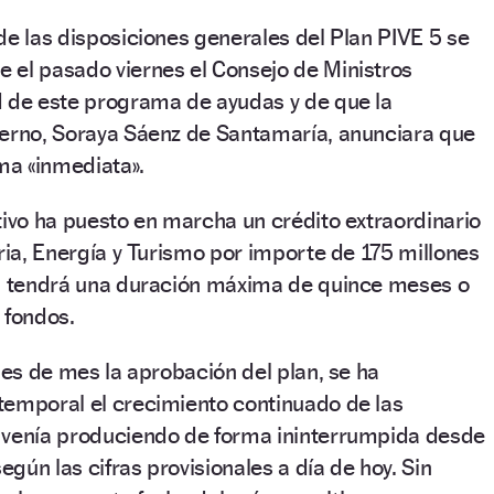
de las disposiciones generales del Plan PIVE 5 se
 el pasado viernes el Consejo de Ministros
d de este programa de ayudas y de que la
ierno, Soraya Sáenz de Santamaría, anunciara que
rma «inmediata».
tivo ha puesto en marcha un crédito extraordinario
tria, Energía y Turismo por importe de 175 millones
 5 tendrá una duración máxima de quince meses o
 fondos.
les de mes la aprobación del plan, se ha
temporal el crecimiento continuado de las
 venía produciendo de forma ininterrumpida desde
gún las cifras provisionales a día de hoy. Sin