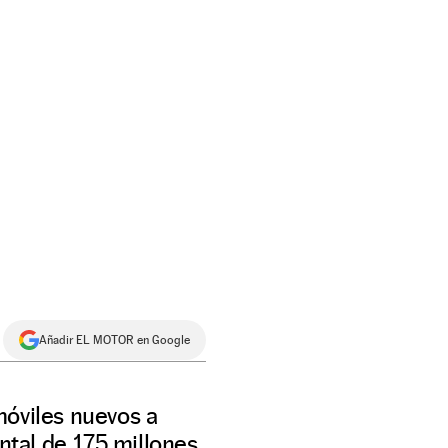
Añadir EL MOTOR en Google
móviles nuevos a
tal de 175 millones