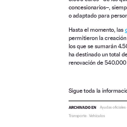
concesionarios–, siemp
o adaptado para perso
Hasta el momento, las
permitieron la creación
los que se sumarán 4.50
ha destinado un total d
renovación de 540.000 
Sigue toda la informa
ARCHIVADO EN
Ayudas oficiales
Transporte
Vehículos
·