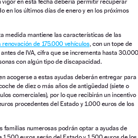
vigor en esta fecha debería permitir recuperar
do en los últimos días de enero y en los próximos
ta medida mantiene las características de las
a renovación de 175.000 vehículos
, con un tope de
 antes de IVA, cifra que se incrementa hasta 30.00
sonas con algún tipo de discapacidad.
en acogerse a estas ayudas deberán entregar para
coche de diez o más años de antigüedad (siete o
ulos comerciales), por lo que recibirán un incentivo
euros procedentes del Estado y 1.000 euros de los
as familias numerosas podrán optar a ayudas de
 1.500 euros serán del Estado y 1.500 euros de los