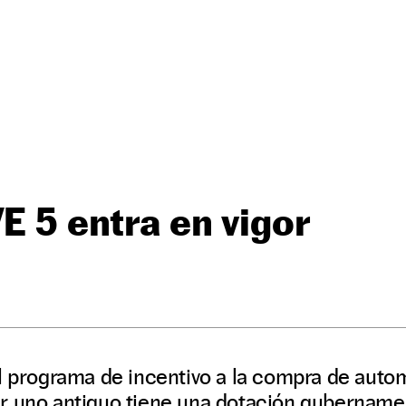
VE 5 entra en vigor
l programa de incentivo a la compra de auto
r uno antiguo tiene una dotación gubernamen