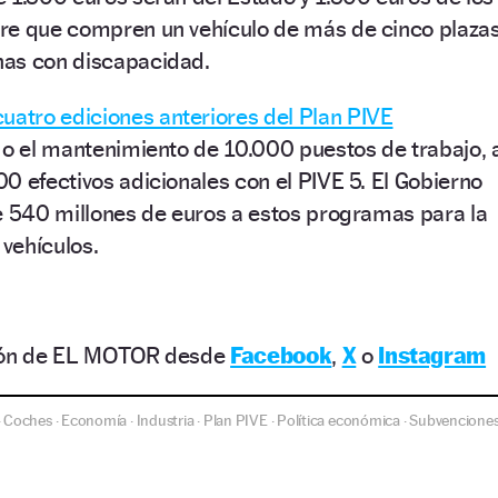
re que compren un vehículo de más de cinco plaza
nas con discapacidad.
cuatro ediciones anteriores del Plan PIVE
 o el mantenimiento de 10.000 puestos de trabajo, 
0 efectivos adicionales con el PIVE 5. El Gobierno
e 540 millones de euros a estos programas para la
vehículos.
ción de EL MOTOR desde
Facebook
,
X
o
Instagram
Coches
Economía
Industria
Plan PIVE
Política económica
Subvencione
·
·
·
·
·
·