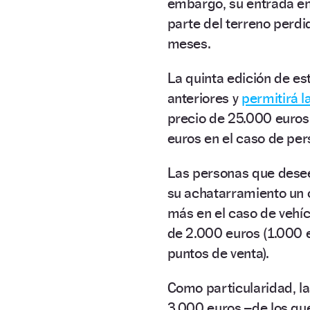
embargo, su entrada en 
parte del terreno perdi
meses.
La quinta edición de es
anteriores y
permitirá l
precio de 25.000 euros
euros en el caso de per
Las personas que dese
su achatarramiento un 
más en el caso de vehíc
de 2.000 euros (1.000 
puntos de venta).
Como particularidad, l
3.000 euros –de los que