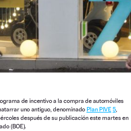
programa de incentivo a la compra de automóviles
hatarrar uno antiguo, denominado
Plan PIVE
5
,
iércoles después de su publicación este martes en
tado (BOE).