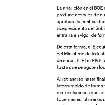
La aparición en el BOE 
produce después de que
aprobara la continuida
vicepresidenta del Gob
entraría en vigor de fo
De esta forma, el Ejecu
del Ministerio de Indus
de euros. El Plan PIVE
hasta que se agoten los
Al retrasarse hasta fina
interrumpido de forma 
matriculaciones que se
hace meses, al menos se