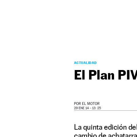
NEWSLETTER
SÍGUENOS
ACTUALIDAD
El Plan PI
POR
EL MOTOR
29 ENE 14 - 13: 25
La quinta edición de
cambio de achatarra