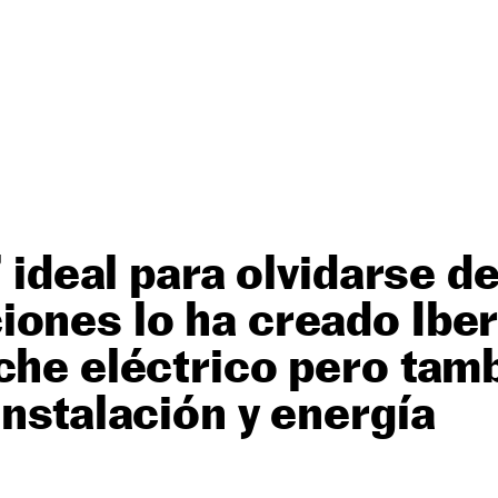
’ ideal para olvidarse de
ones lo ha creado Iber
che eléctrico pero tam
instalación y energía