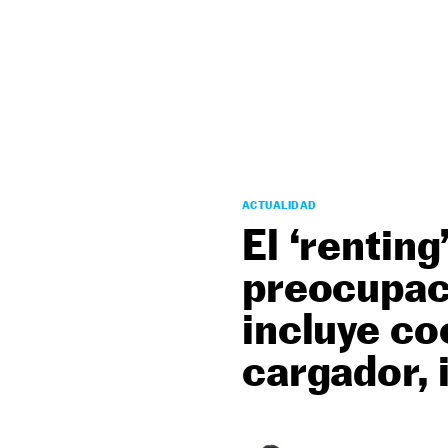
NEWSLETTER
SÍGUENOS
ACTUALIDAD
El ‘renting
preocupaci
incluye co
cargador, 