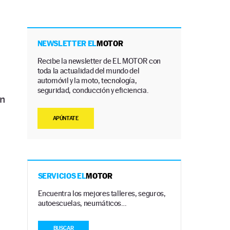
NEWSLETTER EL
MOTOR
Recibe la newsletter de EL MOTOR con
toda la actualidad del mundo del
automóvil y la moto, tecnología,
seguridad, conducción y eficiencia.
un
APÚNTATE
SERVICIOS EL
MOTOR
Encuentra los mejores talleres, seguros,
autoescuelas, neumáticos…
BUSCAR