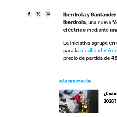
Iberdrola y Santande
Iberdrola
, una nueva 
eléctrico
mediante
una
La iniciativa agrupa
en 
para la
movilidad eléctr
precio de partida de
49
MÁS INFORMACIÓN
¿Cuánt
2026? 