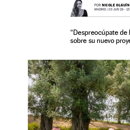
NICOLE OLGUÍN
POR
MADRID |
03 JUN 26 - 15
“Despreocúpate de l
sobre su nuevo pro