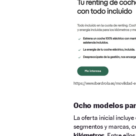
https://www.iberdrola.es/movilidad-e
Ocho modelos par
La oferta inicial incluye
segmentos y marcas, c
kilómetros
. Entre ell