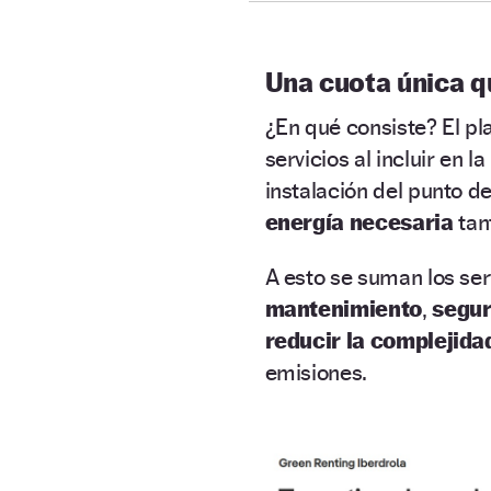
Una cuota única q
¿En qué consiste? El p
servicios al incluir en
instalación del punto d
energía necesaria
tan
A esto se suman los ser
mantenimiento
,
segur
reducir la complejid
emisiones.