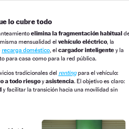
ue lo cubre todo
lanteamiento
elimina la fragmentación habitual
d
 la misma mensualidad el
vehículo eléctrico
, la
e
recarga doméstico
, el
cargador inteligente
y la
to para casa como para la red pública.
vicios tradicionales del
renting
para el vehículo:
o a todo riesgo
y
asistencia
. El objetivo es claro:
ad
y facilitar la transición hacia una movilidad sin