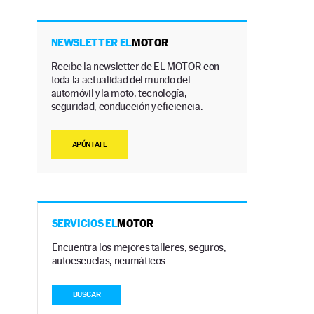
NEWSLETTER EL
MOTOR
Recibe la newsletter de EL MOTOR con
toda la actualidad del mundo del
automóvil y la moto, tecnología,
seguridad, conducción y eficiencia.
APÚNTATE
SERVICIOS EL
MOTOR
Encuentra los mejores talleres, seguros,
autoescuelas, neumáticos…
BUSCAR