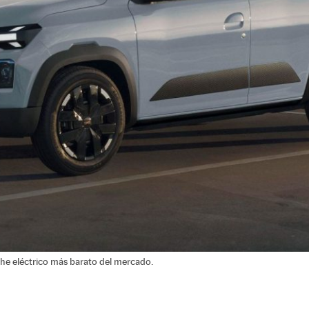
che eléctrico más barato del mercado.