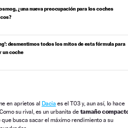
rosmog, ¿una nueva preocupación para los coches
icos?
ng’: desmentimos todos los mitos de esta fórmula para
r un coche
ne en aprietos al
Dacia
es el T03 y, aun así, lo hace
 Como su rival, es un urbanita de
tamaño compact
)
que busca sacar el máximo rendimiento a su