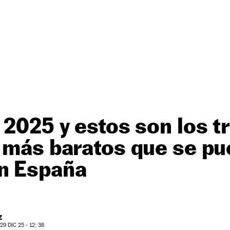
 2025 y estos son los 
s más baratos que se p
n España
Z
9 DIC 25 - 12: 38