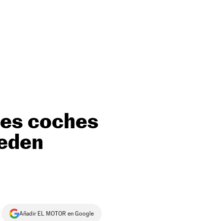
tres coches
ueden
Añadir EL MOTOR en Google