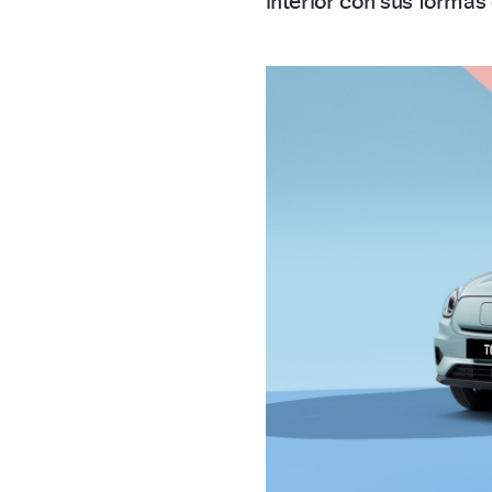
interior con sus formas