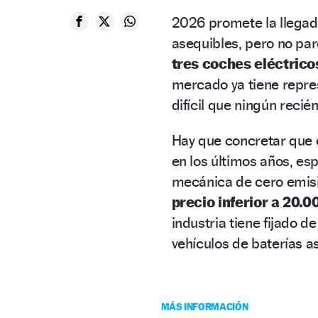
2026 promete la llegad
asequibles, pero no par
tres coches eléctric
mercado ya tiene repre
difícil que ningún recié
Hay que concretar que 
en los últimos años, es
mecánica de cero emisi
precio inferior a 20.
industria tiene fijado 
vehículos de baterías a
MÁS INFORMACIÓN