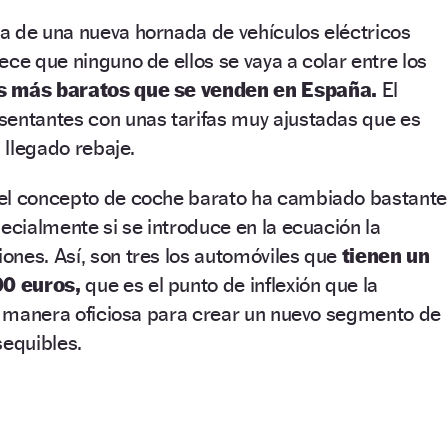
a de una nueva hornada de vehículos eléctricos
ece que ninguno de ellos se vaya a colar entre los
os más baratos que se venden en España.
El
sentantes con unas tarifas muy ajustadas que es
n llegado rebaje.
el concepto de coche barato ha cambiado bastante
pecialmente si se introduce en la ecuación la
ones. Así, son tres los automóviles que
tienen un
000 euros,
que es el punto de inflexión que la
de manera oficiosa para crear un nuevo segmento de
sequibles.