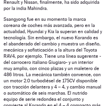
Renault y Nissan, finalmente, ha sido adquirida
por la india Mahindra.
Ssangyong fue en su momento la marca
coreana de coches más avanzada, pero en la
actualidad, Hyundai y Kia la superan en calidad y
tecnología. Sin embargo, el nuevo Korando es
el abanderado del cambio y muestra un diseño,
mecánica y sofisticación a la altura del Toyota
RAV4, por ejemplo. Tiene una línea sugerente -
del carrocero italiano Giugiaro- y un interior
muy amplio, con cinco plazas y un maletero de
486 litros. La mecánica también convence, con
un motor 2.0 turbodiésel de 175CV disponible
con tracción delantera y 4 – 4, y cambio manual
o automático de seis marchas. El nutrido
equipo de serie redondea el conjunto y
convierte al Korando en el 4 – 4 compacto más