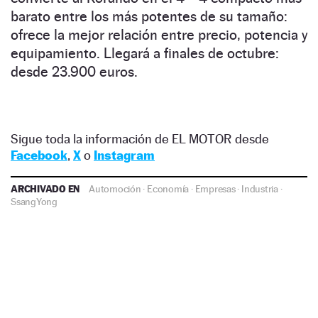
barato entre los más potentes de su tamaño:
ofrece la mejor relación entre precio, potencia y
equipamiento. Llegará a finales de octubre:
desde 23.900 euros.
Sigue toda la información de EL MOTOR desde
Facebook
,
X
o
Instagram
ARCHIVADO EN
Automoción
·
Economía
·
Empresas
·
Industria
·
SsangYong