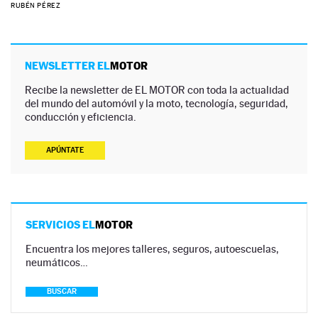
RUBÉN PÉREZ
NEWSLETTER EL
MOTOR
Recibe la newsletter de EL MOTOR con toda la actualidad
del mundo del automóvil y la moto, tecnología, seguridad,
conducción y eficiencia.
APÚNTATE
SERVICIOS EL
MOTOR
Encuentra los mejores talleres, seguros, autoescuelas,
neumáticos…
BUSCAR