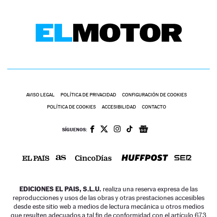
AVISO LEGAL
POLÍTICA DE PRIVACIDAD
CONFIGURACIÓN DE COOKIES
POLÍTICA DE COOKIES
ACCESIBILIDAD
CONTACTO
SÍGUENOS:
EDICIONES EL PAIS, S.L.U.
realiza una reserva expresa de las
reproducciones y usos de las obras y otras prestaciones accesibles
desde este sitio web a medios de lectura mecánica u otros medios
que resulten adecuados a tal fin de conformidad con el artículo 67.3