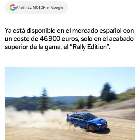
Añadir EL MOTOR en Google
NEWSLETTER
SÍGUENOS
Ya está disponible en el mercado español con
un coste de 46.900 euros, solo en el acabado
superior de la gama, el “Rally Edition”.