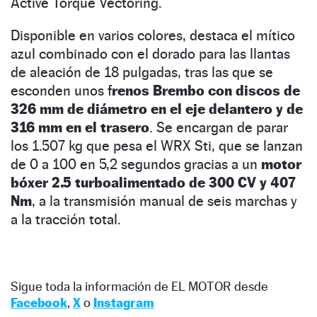
Active Torque Vectoring.
Disponible en varios colores, destaca el mítico
azul combinado con el dorado para las llantas
de aleación de 18 pulgadas, tras las que se
esconden unos f
renos Brembo con discos de
326 mm de diámetro en el eje delantero y de
316 mm en el trasero
. Se encargan de parar
los 1.507 kg que pesa el WRX Sti, que se lanzan
de 0 a 100 en 5,2 segundos gracias a un
motor
bóxer 2.5 turboalimentado de 300 CV y 407
Nm
, a la transmisión manual de seis marchas y
a la tracción total.
Sigue toda la información de EL MOTOR desde
Facebook
,
X
o
Instagram