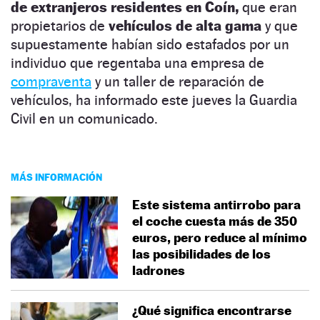
de extranjeros residentes en Coín,
que eran
propietarios de
vehículos de alta gama
y que
supuestamente habían sido estafados por un
individuo que regentaba una empresa de
compraventa
y un taller de reparación de
vehículos, ha informado este jueves la Guardia
Civil en un comunicado.
MÁS INFORMACIÓN
Este sistema antirrobo para
el coche cuesta más de 350
euros, pero reduce al mínimo
las posibilidades de los
ladrones
¿Qué significa encontrarse