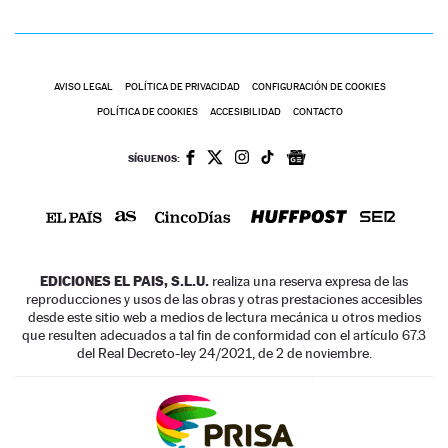
AVISO LEGAL
POLÍTICA DE PRIVACIDAD
CONFIGURACIÓN DE COOKIES
POLÍTICA DE COOKIES
ACCESIBILIDAD
CONTACTO
SÍGUENOS:
EDICIONES EL PAIS, S.L.U.
realiza una reserva expresa de las
reproducciones y usos de las obras y otras prestaciones accesibles
desde este sitio web a medios de lectura mecánica u otros medios
que resulten adecuados a tal fin de conformidad con el artículo 67.3
del Real Decreto-ley 24/2021, de 2 de noviembre.