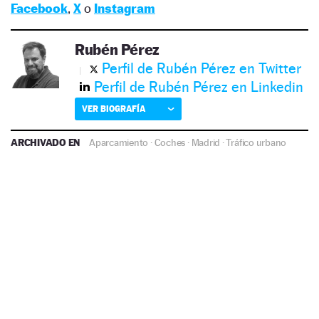
Facebook
,
X
o
Instagram
Rubén Pérez
Perfil de Rubén Pérez en Twitter
Perfil de Rubén Pérez en Linkedin
VER BIOGRAFÍA
ARCHIVADO EN
Aparcamiento
·
Coches
·
Madrid
·
Tráfico urbano