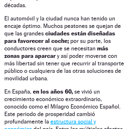
décadas.
El automóvil y la ciudad nunca han tenido un
encaje óptimo. Muchos peatones se quejan de
que las grandes
ciudades están diseñadas
para favorecer al coche;
por su parte, los
conductores creen que se necesitan
más
zonas para aparcar
y así poder moverse con
más libertad sin tener que recurrir al transporte
público o cualquiera de las otras soluciones de
movilidad urbana.
En España,
en los años 60,
se vivió un
crecimiento económico extraordinario,
conocido como el Milagro Económico Español.
Este periodo de prosperidad cambió
profundamente la
estructura social y
económica
del país. Entre los múltiples efectos