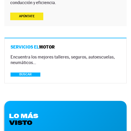
conducción y eficiencia.
APÚNTATE
SERVICIOS EL
MOTOR
Encuentra los mejores talleres, seguros, autoescuelas,
neumáticos…
BUSCAR
LO MÁS
VISTO