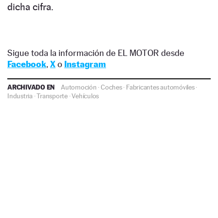
dicha cifra.
Sigue toda la información de EL MOTOR desde
Facebook
,
X
o
Instagram
ARCHIVADO EN
Automoción
·
Coches
·
Fabricantes automóviles
·
Industria
·
Transporte
·
Vehículos