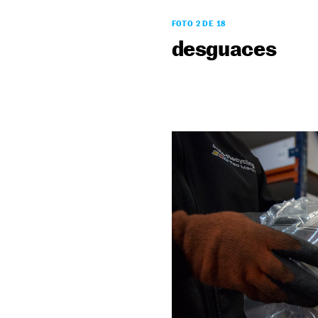
FOTO 2 DE 18
desguaces