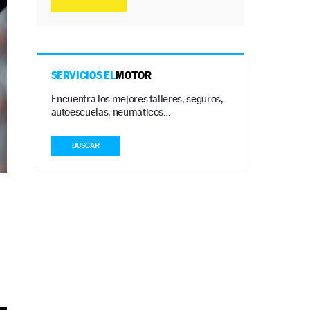
SERVICIOS EL
MOTOR
Encuentra los mejores talleres, seguros,
autoescuelas, neumáticos…
BUSCAR