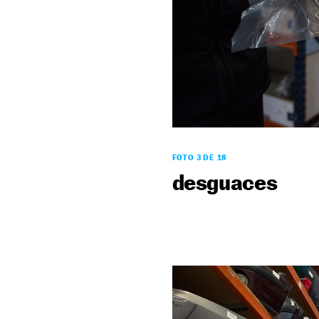
FOTO 3 DE 18
desguaces