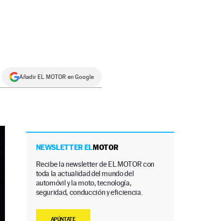
Añadir EL MOTOR en Google
NEWSLETTER EL
MOTOR
Recibe la newsletter de EL MOTOR con
toda la actualidad del mundo del
automóvil y la moto, tecnología,
seguridad, conducción y eficiencia.
APÚNTATE