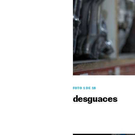
FOTO 1 DE 18
desguaces