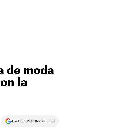
ca de moda
on la
Añadir EL MOTOR en Google