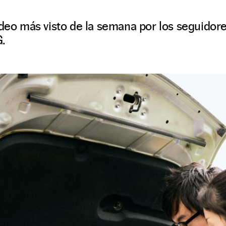
ídeo más visto de la semana por los seguido
G.