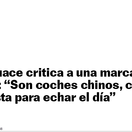
ace critica a una mar
 “Son coches chinos, c
ta para echar el día”
58