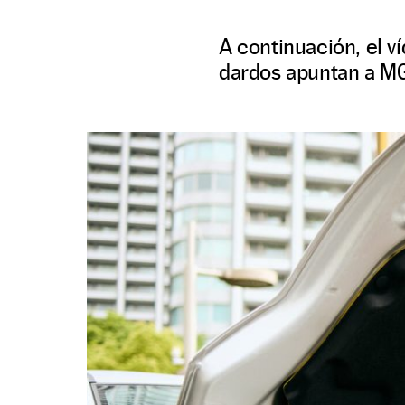
A continuación, el v
dardos apuntan a M