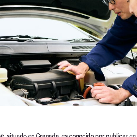
e,
situado en Granada, es conocido por publicar en