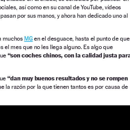
ciales, así como en su canal de YouTube, vídeos
e pasan por sus manos, y ahora han dedicado uno al
en muchos
MG
en el desguace, hasta el punto de que
es el mes que no les llega alguno. Es algo que
que
“son coches chinos, con la calidad justa par
que
“dan muy buenos resultados y no se rompen
e la razón por la que tienen tantos es por causa de