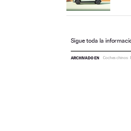
Sigue toda la informa
ARCHIVADO EN
Coches chinos
·