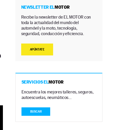
NEWSLETTER EL
MOTOR
Recibe la newsletter de EL MOTOR con
toda la actualidad del mundo del
automóvil y la moto, tecnología,
seguridad, conducción y eficiencia.
APÚNTATE
a
SERVICIOS EL
MOTOR
Encuentra los mejores talleres, seguros,
autoescuelas, neumáticos…
BUSCAR