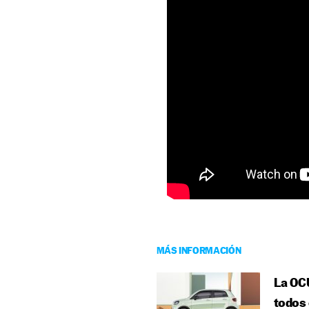
MÁS INFORMACIÓN
La OCU
todos 