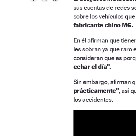
sus cuentas de redes so
sobre los vehículos qu
fabricante chino MG.
En él afirman que tien
les sobran ya que raro 
consideran que es por
echar el día”.
Sin embargo, afirman 
prácticamente”,
así qu
los accidentes.