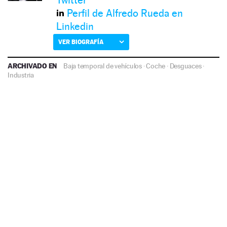
Twitter
Perfil de Alfredo Rueda en
Linkedin
VER BIOGRAFÍA
ARCHIVADO EN
Baja temporal de vehículos
·
Coche
·
Desguaces
·
Industria