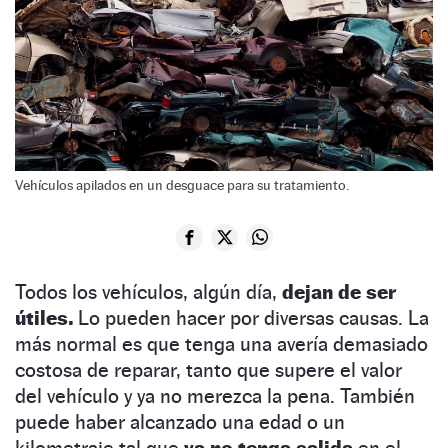
Vehículos apilados en un desguace para su tratamiento.
Todos los vehículos, algún día,
dejan de ser
útiles.
Lo pueden hacer por diversas causas. La
más normal es que tenga una avería demasiado
costosa de reparar, tanto que supere el valor
del vehículo y ya no merezca la pena. También
puede haber alcanzado una edad o un
kilometraje tal que
ya no tenga salida
en el