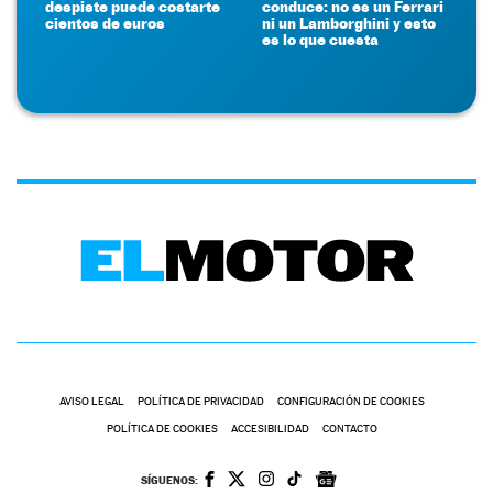
despiste puede costarte
conduce: no es un Ferrari
cientos de euros
ni un Lamborghini y esto
es lo que cuesta
AVISO LEGAL
POLÍTICA DE PRIVACIDAD
CONFIGURACIÓN DE COOKIES
POLÍTICA DE COOKIES
ACCESIBILIDAD
CONTACTO
SÍGUENOS: