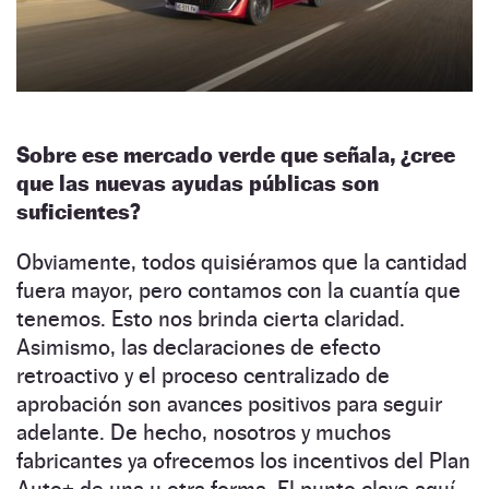
Sobre ese mercado verde que señala, ¿cree
que las nuevas ayudas públicas son
suficientes?
Obviamente, todos quisiéramos que la cantidad
fuera mayor, pero contamos con la cuantía que
tenemos. Esto nos brinda cierta claridad.
Asimismo, las declaraciones de efecto
retroactivo y el proceso centralizado de
aprobación son avances positivos para seguir
adelante. De hecho, nosotros y muchos
fabricantes ya ofrecemos los incentivos del Plan
Auto+ de una u otra forma. El punto clave aquí