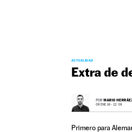
NEWSLETTER
SÍGUENOS
ACTUALIDAD
Extra de d
MARIO HERRÁE
POR
08 ENE 16 - 12: 08
Primero para Alemani