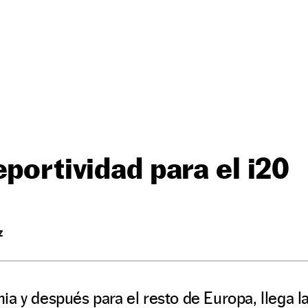
eportividad para el i20
Z
a y después para el resto de Europa, llega la