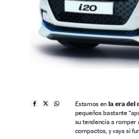
Estamos en
la era del
pequeños bastante “ap
su tendencia a romper 
compactos, y vaya si fu