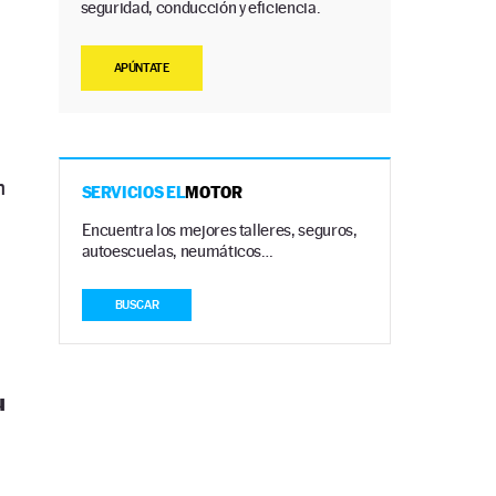
seguridad, conducción y eficiencia.
APÚNTATE
n
SERVICIOS EL
MOTOR
Encuentra los mejores talleres, seguros,
autoescuelas, neumáticos…
BUSCAR
u