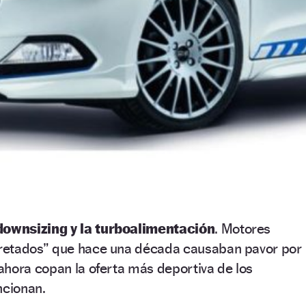
 downsizing y la turboalimentación
. Motores
retados” que hace una década causaban pavor por
ahora copan la oferta más deportiva de los
ncionan.