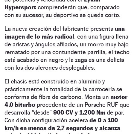
Hypersport
comprenderán que, comparado
con su sucesor, su deportivo se queda corto.
La nueva creación del fabricante presenta
una
imagen de lo más radical
, con una figura llena
de aristas y ángulos afilados, un morro muy bajo
rematado por una contundente parrilla, el techo
está acabado en negro y la zaga es una delicia
con los dos alerones desplegables.
El chasis está construido en aluminio y
prácticamente la totalidad de la carrocería se
conforma de fibra de carbono. Monta un
motor
4.0 biturbo
procedente de un Porsche RUF que
desarrolla “desde”
900 CV y 1.200 Nm
de par.
Con dicha configuración acelera
de 0 a 100
km/h en menos de 2,7 segundos y alcanza