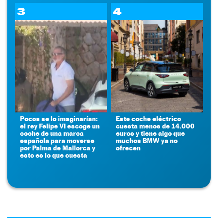
3
4
Pocos se lo imaginarían:
Este coche eléctrico
el rey Felipe VI escoge un
cuesta menos de 14.000
coche de una marca
euros y tiene algo que
española para moverse
muchos BMW ya no
por Palma de Mallorca y
ofrecen
esto es lo que cuesta