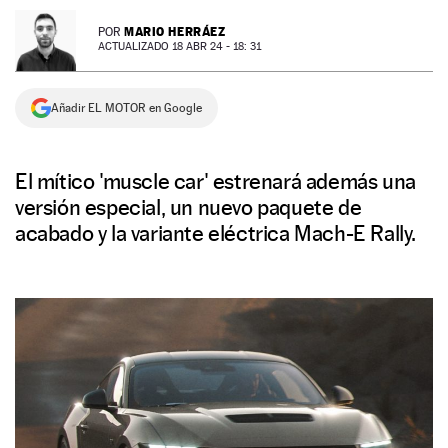
NEWSLETTER
MARIO HERRÁEZ
POR
ACTUALIZADO 18 ABR 24 - 18: 31
SÍGUENOS
Añadir EL MOTOR en Google
El mítico 'muscle car' estrenará además una
versión especial, un nuevo paquete de
acabado y la variante eléctrica Mach-E Rally.