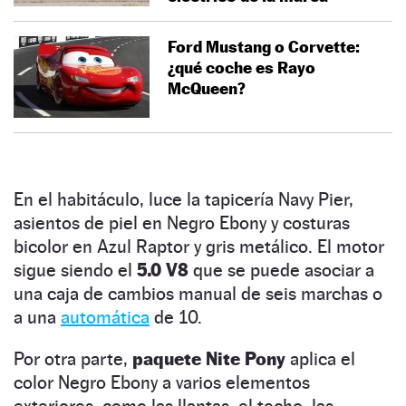
Ford Mustang o Corvette:
¿qué coche es Rayo
McQueen?
En el habitáculo, luce la tapicería Navy Pier,
asientos de piel en Negro Ebony y costuras
bicolor en Azul Raptor y gris metálico. El motor
sigue siendo el
5.0 V8
que se puede asociar a
una caja de cambios manual de seis marchas o
a una
automática
de 10.
Por otra parte,
paquete Nite Pony
aplica el
color Negro Ebony a varios elementos
exteriores, como las llantas, el techo, las