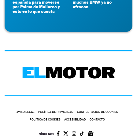
española para moverse
muchos BMW ya no
por Palma de Mallorca y
ofrecen
esto es lo que cuesta
AVISO LEGAL
POLÍTICA DE PRIVACIDAD
CONFIGURACIÓN DE COOKIES
POLÍTICA DE COOKIES
ACCESIBILIDAD
CONTACTO
SÍGUENOS: