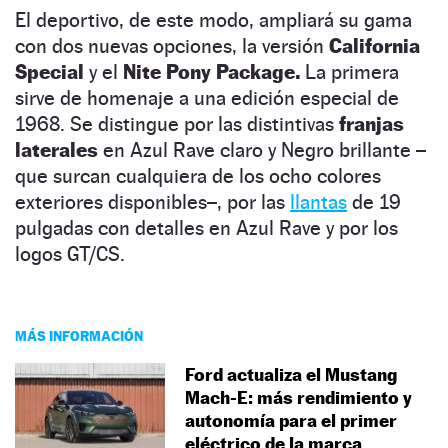
El deportivo, de este modo, ampliará su gama
con dos nuevas opciones, la versión
California
Special
y el
Nite Pony Package.
La primera
sirve de homenaje a una edición especial de
1968. Se distingue por las distintivas
franjas
laterales
en Azul Rave claro y Negro brillante –
que surcan cualquiera de los ocho colores
exteriores disponibles–, por las
llantas
de 19
pulgadas con detalles en Azul Rave y por los
logos GT/CS.
MÁS INFORMACIÓN
Ford actualiza el Mustang
Mach-E: más rendimiento y
autonomía para el primer
eléctrico de la marca