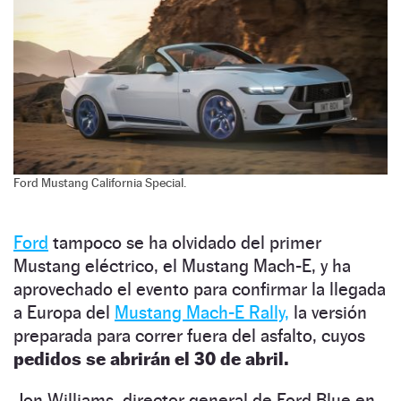
Ford Mustang California Special.
Ford
tampoco se ha olvidado del primer
Mustang eléctrico, el Mustang Mach-E, y ha
aprovechado el evento para confirmar la llegada
a Europa del
Mustang Mach-E Rally,
la versión
preparada para correr fuera del asfalto, cuyos
pedidos se abrirán el 30 de abril.
Jon Williams, director general de Ford Blue en