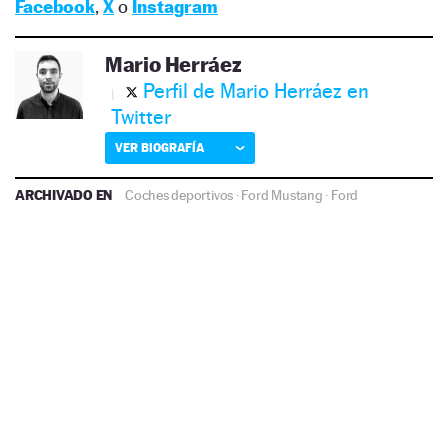
Facebook
,
X
o
Instagram
Mario Herráez
Perfil de Mario Herráez en
Twitter
VER BIOGRAFÍA
ARCHIVADO EN
Coches deportivos
·
Ford Mustang
·
Ford