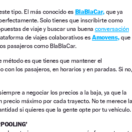
 este tipo. El más conocido es
BlaBlaCar,
que ya
perfectamente. Solo tienes que inscribirte como
opuestas de viaje y buscar una buena
conversación
ataforma de viajes colaborativos es
Amovens,
que
los pasajeros como BlaBlaCar.
e método es que tienes que mantener el
con los pasajeros, en horarios y en paradas. Si no
iempre a negociar los precios a la baja, ya que la
n precio máximo por cada trayecto. No te merece l
ntidad si quieres que la gente opte por tu vehículo.
POOLING
’