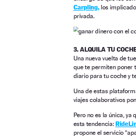
Carpling,
los implicado
privada.
3. ALQUILA TU COCH
Una nueva vuelta de tue
que te permiten poner t
diario para tu coche y 
Una de estas platafor
viajes colaborativos po
Pero no es la única, ya
esta tendencia:
RideLi
propone el servicio “apa