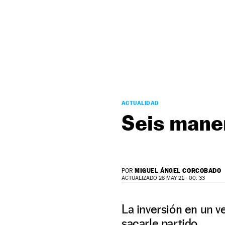
NEWSLETTER
SÍGUENOS
ACTUALIDAD
Seis maner
MIGUEL ÁNGEL CORCOBADO
POR
ACTUALIZADO 28 MAY 21 - 00: 33
La inversión en un v
sacarle partido.