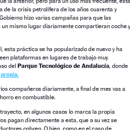
que la anterior, pero para un uso más frecuente, est
 de la crisis petrolífera de los años cuarenta y
 Gobierno hizo varias campañas para que las
 un mismo lugar diariamente compartieran coche 
, esta práctica se ha popularizado de nuevo y ha
reen plataformas en lugares de trabajo muy
caso del
Parque Tecnológico de Andalucía
, donde
propia.
arios compañeros diariamente, a final de mes vas a
ahorro en combustible.
 trayecto, en algunos casos lo marca la propia
os pagan directamente a esta, que a su vez se
ductores cobren. O bien, como en el caso de