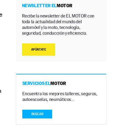
NEWSLETTER EL
MOTOR
e
Recibe la newsletter de EL MOTOR con
toda la actualidad del mundo del
automóvil y la moto, tecnología,
seguridad, conducción y eficiencia.
APÚNTATE
SERVICIOS EL
MOTOR
a
Encuentra los mejores talleres, seguros,
autoescuelas, neumáticos…
BUSCAR