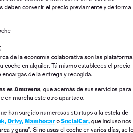
s deben convenir el precio previamente y de forma
E
rca de la economía colaborativa son las plataforma
u coche en alquiler. Tú mismo estableces el precio
te encargas de la entrega y recogida.
mas es
Amovens
, que además de sus servicios para
ne en marcha este otro apartado.
 que han surgido numerosas startups a la estela de
nk,
Drivy,
Mambocar
o
SocialCar,
que incluso nos
rca y gana”. Si no usas el coche en varios días, se l