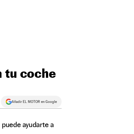
n tu coche
Añadir EL MOTOR en Google
a puede ayudarte a