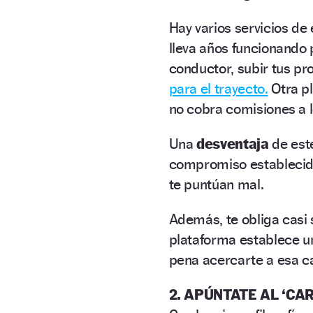
Hay varios servicios de
lleva años funcionando 
conductor, subir tus pr
para el trayecto.
Otra pl
no cobra comisiones a 
Una
desventaja
de est
compromiso establecido 
te puntúan mal.
Además, te obliga casi s
plataforma establece u
pena acercarte a esa ca
2. APÚNTATE AL
‘
CAR