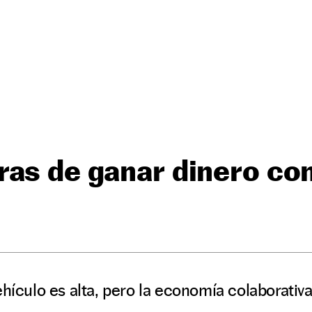
as de ganar dinero co
ehículo es alta, pero la economía colaborativ