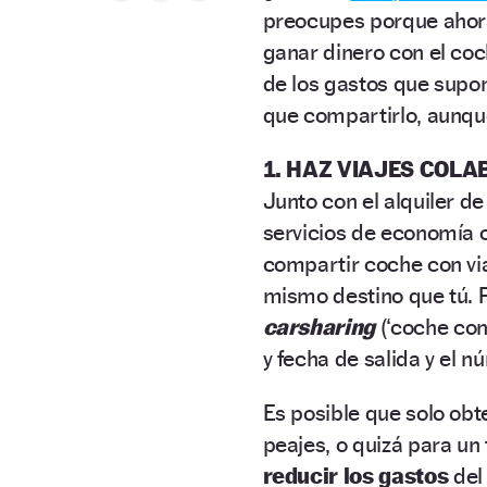
preocupes porque ahora
ganar dinero con el coc
de los gastos que supone
que compartirlo, aunqu
1. HAZ VIAJES COLA
Junto con el alquiler d
servicios de economía c
compartir coche con via
mismo destino que tú. P
carsharing
(‘coche comp
y fecha de salida y el n
Es posible que solo obt
peajes, o quizá para un
reducir los gastos
del