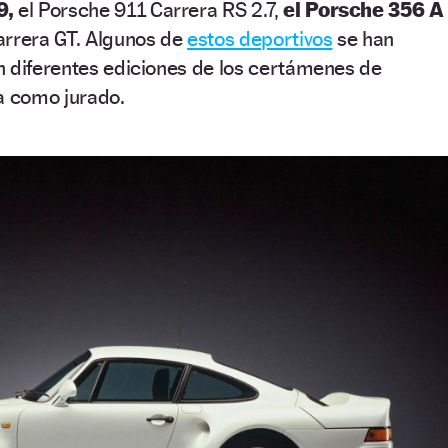
9,
el Porsche 911 Carrera RS 2.7,
el Porsche 356 A
arrera GT. Algunos de
estos deportivos
se han
n diferentes ediciones de los certámenes de
ía como jurado.