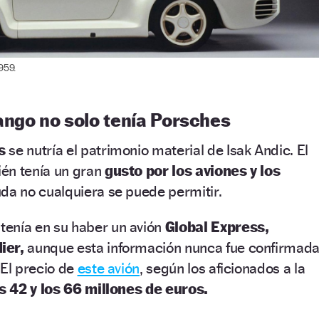
959.
ango no solo tenía Porsches
s
se nutría el patrimonio material de Isak Andic. El
én tenía un gran
gusto por los aviones y los
uda no cualquiera se puede permitir.
tenía en su haber un avión
Global Express,
ier,
aunque esta información nunca fue confirmad
 El precio de
este avión
, según los aficionados a la
s 42 y los 66 millones de euros.