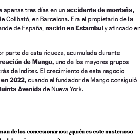
e apenas tres días en un
accidente de montaña,
de Collbató, en Barcelona. Era el propietario de
la
nde de España,
nacido en Estambul
y afincado e
or parte de esta riqueza, acumulada durante
creación de Mango,
uno de los mayores grupos
etrás de Inditex. El crecimiento de este negocio
o
en 2022,
cuando el fundador de Mango consiguió
Quinta Avenida
de Nueva York.
man de los concesionarios: ¿quién es este misterioso