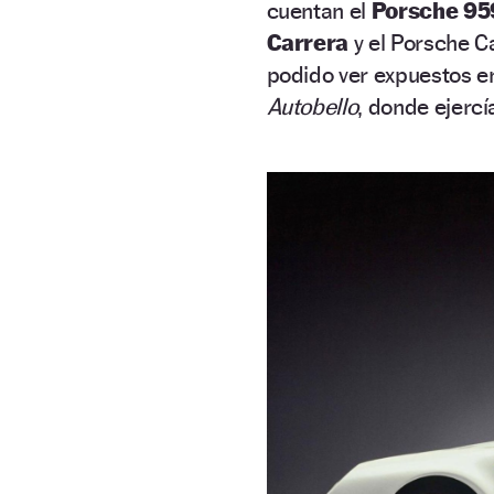
cuentan el
Porsche 95
Carrera
y el Porsche C
podido ver expuestos e
Autobello
, donde ejerc