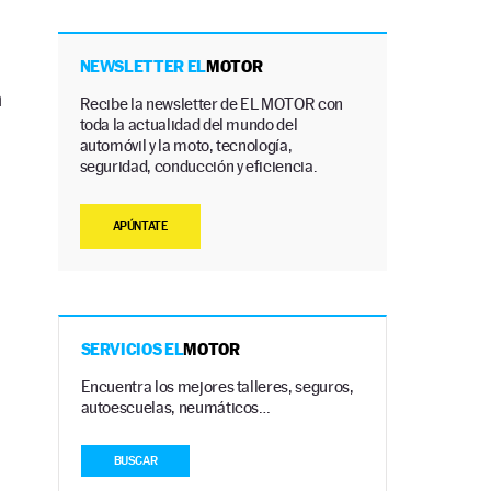
NEWSLETTER EL
MOTOR
n
Recibe la newsletter de EL MOTOR con
toda la actualidad del mundo del
automóvil y la moto, tecnología,
seguridad, conducción y eficiencia.
APÚNTATE
SERVICIOS EL
MOTOR
Encuentra los mejores talleres, seguros,
autoescuelas, neumáticos…
BUSCAR