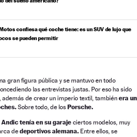
lo del sueño americano?
Motos confiesa qué coche tiene: es un SUV de lujo que
ocos se pueden permitir
na gran figura pública y se mantuvo en todo
oncediendo las entrevistas justas. Por eso ha sido
ue, además de crear un imperio textil, también
era un
oches.
Sobre todo, de los
Porsche.
e
Andic tenía en su garaje
ciertos modelos, muy
arca de
deportivos alemana.
Entre ellos, se