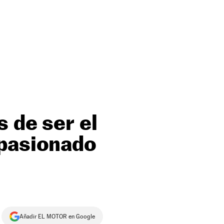
s de ser el
apasionado
Añadir EL MOTOR en Google