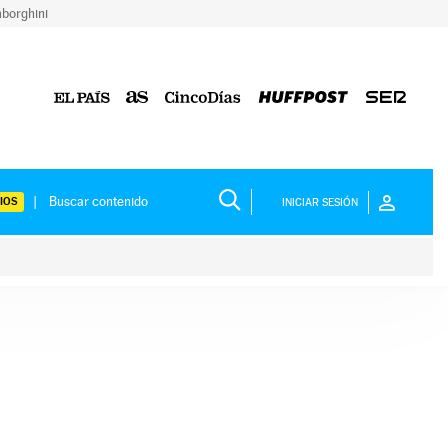
borghini
IOS
INICIAR SESIÓN