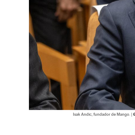
Isak Andic, fundador de Mango. |