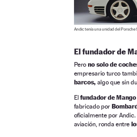
Andic tenía una unidad del Porsche 
El fundador de M
Pero
no solo de coche
empresario turco tambi
barcos,
algo que sin d
El
fundador de Mango
fabricado por
Bombard
oficialmente por Andic.
aviación, ronda entre
lo