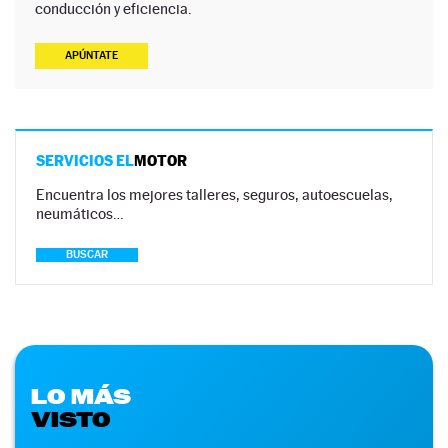
conducción y eficiencia.
APÚNTATE
SERVICIOS EL
MOTOR
Encuentra los mejores talleres, seguros, autoescuelas,
neumáticos…
BUSCAR
LO MÁS
VISTO