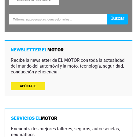
NEWSLETTER EL
MOTOR
Recibe la newsletter de EL MOTOR con toda la actualidad
del mundo del automóvil y la moto, tecnología, seguridad,
conducción y eficiencia.
APÚNTATE
SERVICIOS EL
MOTOR
Encuentra los mejores talleres, seguros, autoescuelas,
neumáticos…