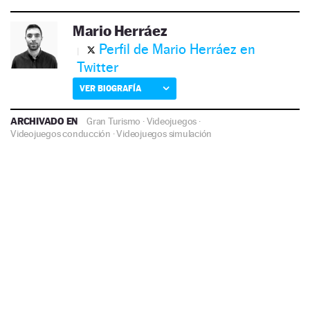
Mario Herráez
Perfil de Mario Herráez en
Twitter
VER BIOGRAFÍA
ARCHIVADO EN
Gran Turismo
·
Videojuegos
·
Videojuegos conducción
·
Videojuegos simulación