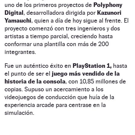
uno de los primeros proyectos de
Polyphony
Digital
, desarrolladora dirigida por
Kazunori
Yamauchi
, quien a día de hoy sigue al frente. El
proyecto comenzó con tres ingenieros y dos
artistas a tiempo parcial, creciendo hasta
conformar una plantilla con más de 200
integrantes.
Fue un auténtico éxito en
PlayStation 1,
hasta
el punto de ser el
juego más vendido de la
historia de la consola
, con 10,85 millones de
copias. Supuso un acercamiento a los
videojuegos de conducción que huía de la
experiencia arcade para centrase en la
simulación.