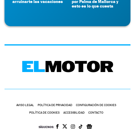
arruinarte las vacaciones
por Palma de Mallorca y
esto es lo que cuesta
AVISO LEGAL
POLÍTICA DE PRIVACIDAD
CONFIGURACIÓN DE COOKIES
POLÍTICA DE COOKIES
ACCESIBILIDAD
CONTACTO
SÍGUENOS: