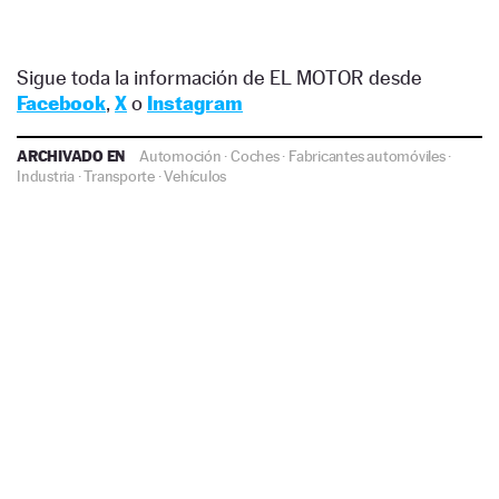
Sigue toda la información de EL MOTOR desde
Facebook
,
X
o
Instagram
ARCHIVADO EN
Automoción
·
Coches
·
Fabricantes automóviles
·
Industria
·
Transporte
·
Vehículos