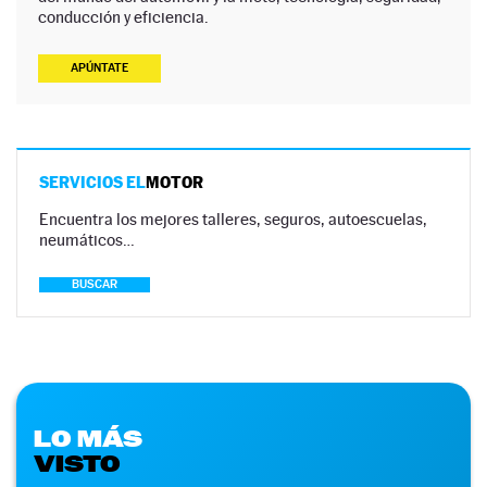
conducción y eficiencia.
APÚNTATE
SERVICIOS EL
MOTOR
Encuentra los mejores talleres, seguros, autoescuelas,
neumáticos…
BUSCAR
LO MÁS
VISTO