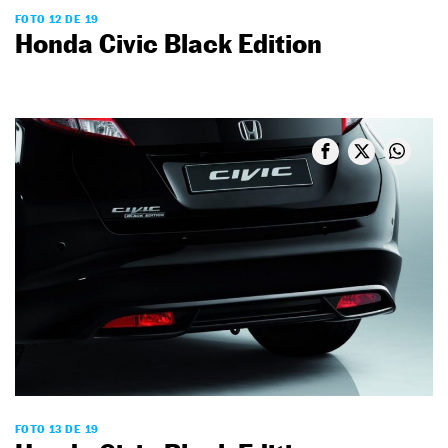
FOTO 12 DE 19
Honda Civic Black Edition
FOTO 13 DE 19