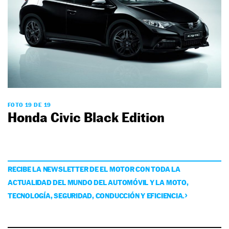
FOTO 19 DE 19
Honda Civic Black Edition
RECIBE LA NEWSLETTER DE EL MOTOR CON TODA LA
ACTUALIDAD DEL MUNDO DEL AUTOMÓVIL Y LA MOTO,
TECNOLOGÍA, SEGURIDAD, CONDUCCIÓN Y EFICIENCIA.