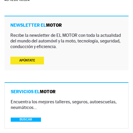
NEWSLETTER EL
MOTOR
Recibe la newsletter de EL MOTOR con toda la actualidad
del mundo del automóvil y la moto, tecnología, seguridad,
conducción y eficiencia.
APÚNTATE
SERVICIOS EL
MOTOR
Encuentra los mejores talleres, seguros, autoescuelas,
neumáticos…
BUSCAR