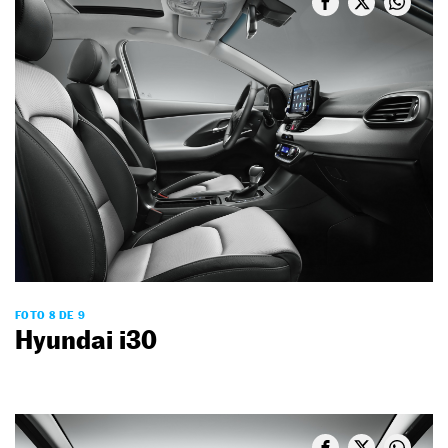
FOTO 8 DE 9
Hyundai i30