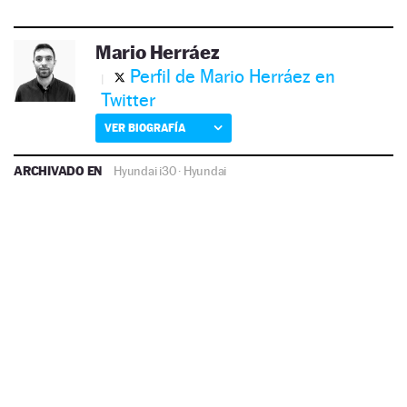
Mario Herráez
Perfil de Mario Herráez en
Twitter
VER BIOGRAFÍA
ARCHIVADO EN
Hyundai i30
·
Hyundai