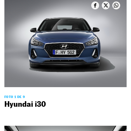
FOTO 1 DE 9
Hyundai i30