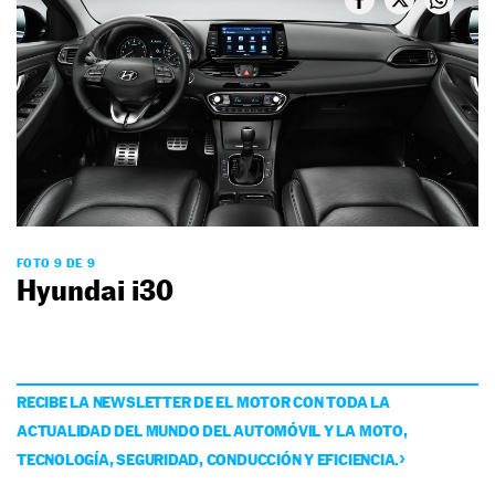
FOTO 9 DE 9
Hyundai i30
RECIBE LA NEWSLETTER DE EL MOTOR CON TODA LA
ACTUALIDAD DEL MUNDO DEL AUTOMÓVIL Y LA MOTO,
TECNOLOGÍA, SEGURIDAD, CONDUCCIÓN Y EFICIENCIA.