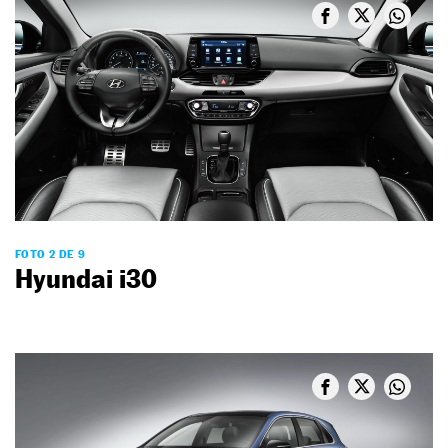
FOTO 2 DE 9
Hyundai i30