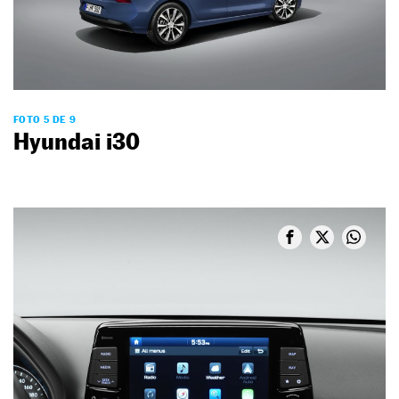
FOTO 5 DE 9
Hyundai i30