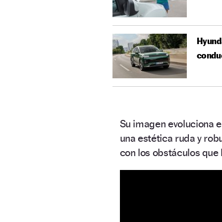
Hyunda
condu
Su imagen evoluciona e
una estética ruda y rob
con los obstáculos que 