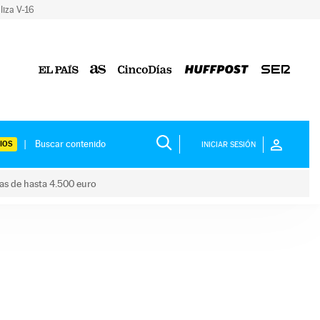
liza V-16
IOS
INICIAR SESIÓN
das de hasta 4.500 euro
s ayudas de hasta 4.500 euro