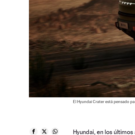
El Hyundai Crater está pensado para
Hyundai, en los últimos