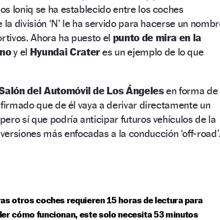
s Ioniq se ha establecido entre los coches
e la división ‘N’ le ha servido para hacerse un nombr
ortivos. Ahora ha puesto el
punto de mira en la
eno
y el
Hyundai Crater
es un ejemplo de lo que
Salón del Automóvil de Los Ángeles
en forma de
nfirmado que de él vaya a derivar directamente un
ero sí que podría anticipar futuros vehículos de la
versiones más enfocadas a la conducción ‘off-road’
as otros coches requieren 15 horas de lectura para
er cómo funcionan, este solo necesita 53 minutos