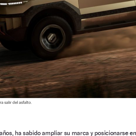
 salir del asfalto.
 años, ha sabido ampliar su marca y posicionarse e