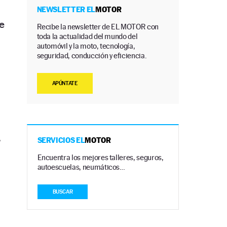
NEWSLETTER EL
MOTOR
e
Recibe la newsletter de EL MOTOR con
toda la actualidad del mundo del
automóvil y la moto, tecnología,
seguridad, conducción y eficiencia.
APÚNTATE
.
SERVICIOS EL
MOTOR
Encuentra los mejores talleres, seguros,
autoescuelas, neumáticos…
BUSCAR