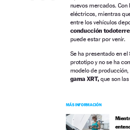
nuevos mercados. Con lo
eléctricos, mientras qu
entre los vehículos dep
conducción todoterr
puede estar por venir.
Se ha presentado en el
prototipo y no se ha co
modelo de producción, p
gama XRT,
que son las 
MÁS INFORMACIÓN
Mientr
entend