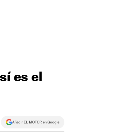
sí es el
Añadir EL MOTOR en Google