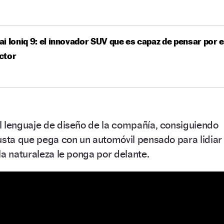
i Ioniq 9: el innovador SUV que es capaz de pensar por e
ctor
l lenguaje de diseño de la compañía, consiguiendo
usta que pega con un automóvil pensado para lidiar
la naturaleza le ponga por delante.