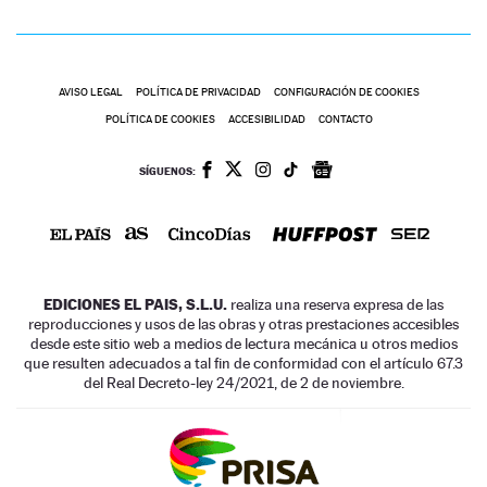
AVISO LEGAL
POLÍTICA DE PRIVACIDAD
CONFIGURACIÓN DE COOKIES
POLÍTICA DE COOKIES
ACCESIBILIDAD
CONTACTO
SÍGUENOS:
EDICIONES EL PAIS, S.L.U.
realiza una reserva expresa de las
reproducciones y usos de las obras y otras prestaciones accesibles
desde este sitio web a medios de lectura mecánica u otros medios
que resulten adecuados a tal fin de conformidad con el artículo 67.3
del Real Decreto-ley 24/2021, de 2 de noviembre.