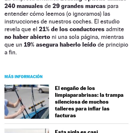
240 manuales
de
29 grandes marcas
para
entender cómo leemos (o ignoramos) las
instrucciones de nuestros coches. El estudio
revela que el
21% de los conductores
admite
no haber abierto
ni una sola página, mientras
que un
19% asegura haberlo leído
de principio
a fin.
MÁS INFORMACIÓN
El engaño de los
limpiaparabrisas: la trampa
silenciosa de muchos
talleres para inflar las
facturas
Esta sigla es casi