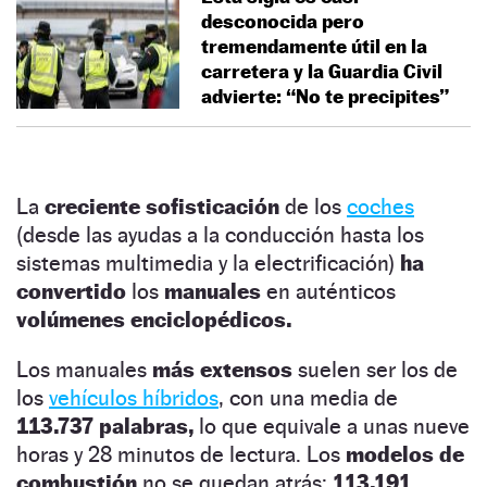
desconocida pero
tremendamente útil en la
carretera y la Guardia Civil
advierte: “No te precipites”
La
creciente sofisticación
de los
coches
(desde las ayudas a la conducción hasta los
sistemas multimedia y la electrificación)
ha
convertido
los
manuales
en auténticos
volúmenes enciclopédicos.
Los manuales
más extensos
suelen ser los de
los
vehículos híbridos
, con una media de
113.737 palabras,
lo que equivale a unas nueve
horas y 28 minutos de lectura. Los
modelos de
combustión
no se quedan atrás:
113.191