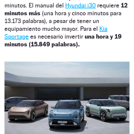
minutos. El manual del
Hyundai i30
requiere
12
minutos más
(una hora y cinco minutos para
13.173 palabras), a pesar de tener un
equipamiento mucho mayor. Para el
Kia
Sportage
es necesario invertir
una hora y 19
minutos (15.849 palabras).