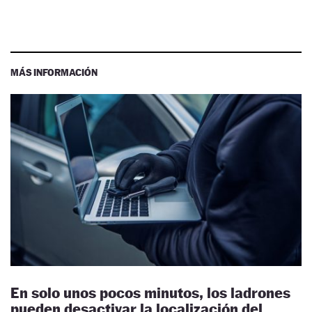
MÁS INFORMACIÓN
En solo unos pocos minutos, los ladrones
pueden desactivar la localización del