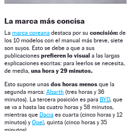
La marca más concisa
La
marca coreana
destaca por su
concisión:
de
los 10 modelos con el manual más breve, siete
son suyos. Esto se debe a que a sus
publicaciones
prefieren lo visual
a las largas
explicaciones escritas: para leerlos se necesita,
de media,
una hora y 29 minutos.
Esto supone unas
dos horas menos
que la
segunda marca:
Abarth
(tres horas y 36
minutos). La tercera posición es para
BYD
, que
se va a hasta las cuatro horas y 58 minutos,
mientras que
Dacia
es cuarta (cinco horas y 12
minutos) y
Opel
, quinta (cinco horas y 35
minutos).