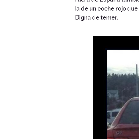
la de un coche rojo qu
Digna de temer.