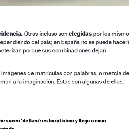
cidencia.
Otras incluso son
elegidas
por los mismo
dependiendo del país; en España no se puede hacer)
racterizan porque sus combinaciones dejan
s imágenes de matrículas con palabras, o mezcla d
aman a la imaginación. Estas son algunas de ellas.
he sueco ‘de Ikea’: es baratísimo y llega a casa
ntado