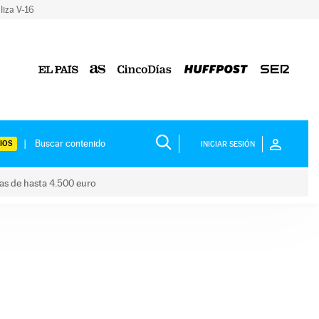
liza V-16
IOS
INICIAR SESIÓN
das de hasta 4.500 euro
s ayudas de hasta 4.500 euro