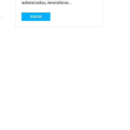
autoescuelas, neumáticos…
BUSCAR