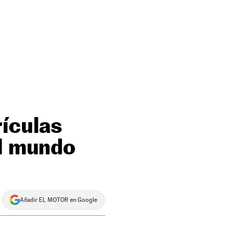
rículas
el mundo
Añadir EL MOTOR en Google