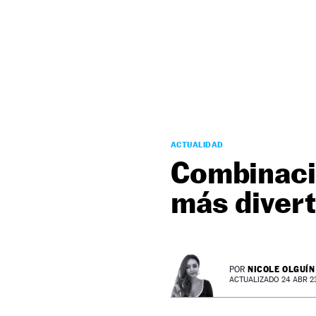
NEWSLETTER
SÍGUENOS
ACTUALIDAD
Combinacio
más divert
NICOLE OLGUÍN
POR
ACTUALIZADO 24 ABR 23 