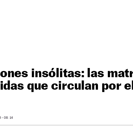
nes insólitas: las mat
idas que circulan por 
- 08: 14