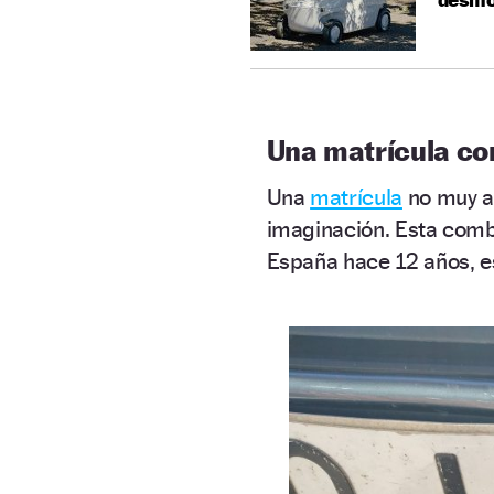
Una matrícula co
Una
matrícula
no muy am
imaginación. Esta comb
España hace 12 años, es