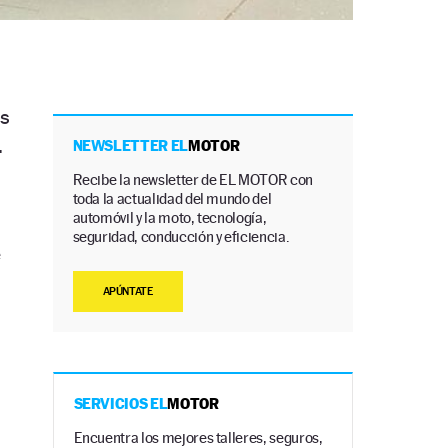
s
.
NEWSLETTER EL
MOTOR
Recibe la newsletter de EL MOTOR con
toda la actualidad del mundo del
automóvil y la moto, tecnología,
seguridad, conducción y eficiencia.
e
APÚNTATE
SERVICIOS EL
MOTOR
Encuentra los mejores talleres, seguros,