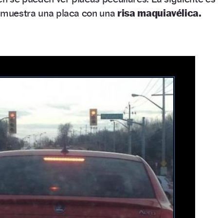
e muestra una placa con una
risa maquiavélica.