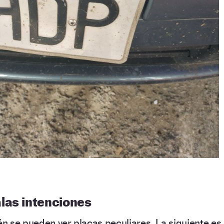
las intenciones
n se pueden ver placas peculiares. La siguiente es