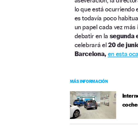
aseveración, la directo
lo que está ocurriendo 
es todavía poco habitua
un papel cada vez más 
debatir en la
segunda e
celebrará el
20 de juni
Barcelona,
en esta oca
MÁS INFORMACIÓN
Intern
coche