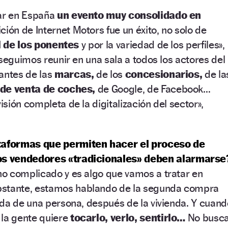
zar en España
un evento muy consolidado en
ción de Internet Motors fue un éxito, no solo de
l de los ponentes
y por la variedad de los perfiles»,
nseguimos reunir en una sala a todos los actores del
antes de las
marcas,
de los
concesionarios,
de la
 de venta de coches,
de Google, de Facebook…
sión completa de la digitalización del sector»,
taformas que permiten hacer el proceso de
s vendedores «tradicionales» deben alarmarse
eno complicado y es algo que vamos a tratar en
stante, estamos hablando de la segunda compra
da de una persona, después de la vivienda. Y cuand
 la gente quiere
tocarlo, verlo, sentirlo…
No busc