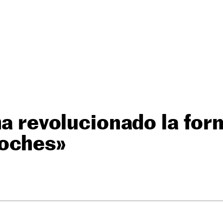
ha revolucionado la for
oches»