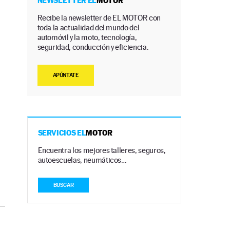
NEWSLETTER EL
MOTOR
Recibe la newsletter de EL MOTOR con
toda la actualidad del mundo del
a
automóvil y la moto, tecnología,
seguridad, conducción y eficiencia.
APÚNTATE
SERVICIOS EL
MOTOR
Encuentra los mejores talleres, seguros,
autoescuelas, neumáticos…
BUSCAR