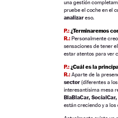
una gestión completamen
pruebe el coche en el c
analizar
eso.
P.:
¿Terminaremos com
R.:
Personalmente creo
sensaciones de tener el
estar atentos para ver 
P.:
¿Cuál es la princip
R.:
Aparte de la presen
sector
(diferentes a lo
interesantísima mesa r
BlaBlaCar, SocialCar,
están creciendo y a los