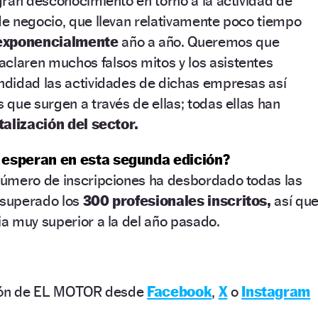
ran desconocimiento en torno a la actividad de
e negocio, que llevan relativamente poco tiempo
exponencialmente
año a año. Queremos que
aclaren muchos falsos mitos y los asistentes
didad las actividades de dichas empresas así
que surgen a través de ellas; todas ellas han
talización del sector.
 esperan en esta segunda edición?
 número de inscripciones ha desbordado todas las
 superado los
300 profesionales inscritos,
así qu
a muy superior a la del año pasado.
ción de EL MOTOR desde
Facebook
,
X
o
Instagram