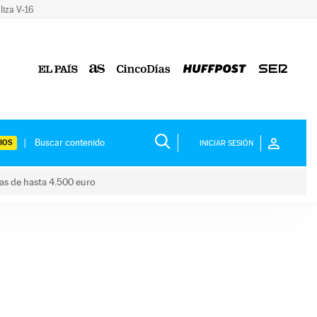
liza V-16
IOS
INICIAR SESIÓN
das de hasta 4.500 euro
s ayudas de hasta 4.500 euro