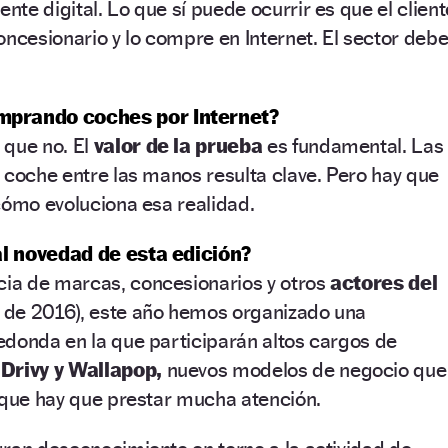
te digital. Lo que sí puede ocurrir es que el client
oncesionario y lo compre en Internet. El sector deb
prando coches por Internet?
 que no. El
valor de la prueba
es fundamental. Las
 coche entre las manos resulta clave. Pero hay que
cómo evoluciona esa realidad.
al novedad de esta edición?
cia de marcas, concesionarios y otros
actores del
s de 2016), este año hemos organizado una
edonda en la que participarán altos cargos de
 Drivy y Wallapop,
nuevos modelos de negocio que
 que hay que prestar mucha atención.