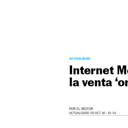
NEWSLETTER
SÍGUENOS
ACTUALIDAD
Internet M
la venta ‘
POR
EL MOTOR
ACTUALIZADO 05 OCT 16 - 13: 01