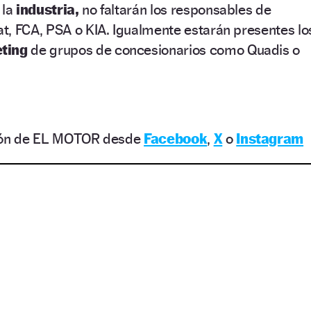
 la
industria,
no faltarán los responsables de
t, FCA, PSA o KIA. Igualmente estarán presentes lo
ting
de grupos de concesionarios como Quadis o
ción de EL MOTOR desde
Facebook
,
X
o
Instagram