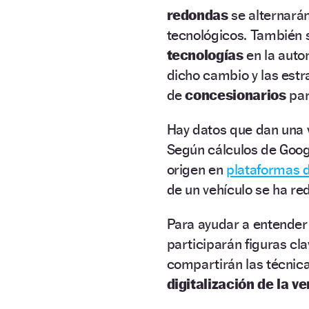
redondas
se alternarán
tecnológicos. También 
tecnologías
en la autom
dicho cambio y las estr
de
concesionarios
par
Hay datos que dan una v
Según cálculos de Goog
origen en
plataformas d
de un vehículo se ha re
Para ayudar a entender 
participarán figuras c
compartirán las técnica
digitalización de la ve