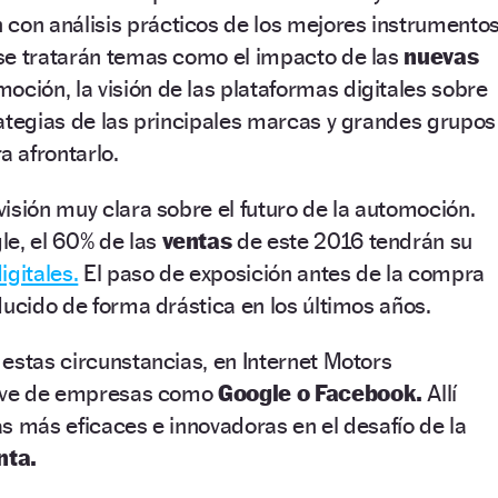
 con análisis prácticos de los mejores instrumento
se tratarán temas como el impacto de las
nuevas
oción, la visión de las plataformas digitales sobre
ategias de las principales marcas y grandes grupos
a afrontarlo.
isión muy clara sobre el futuro de la automoción.
le, el 60% de las
ventas
de este 2016 tendrán su
igitales.
El paso de exposición antes de la compra
ducido de forma drástica en los últimos años.
estas circunstancias, en Internet Motors
lave de empresas como
Google o Facebook.
Allí
s más eficaces e innovadoras en el desafío de la
nta.