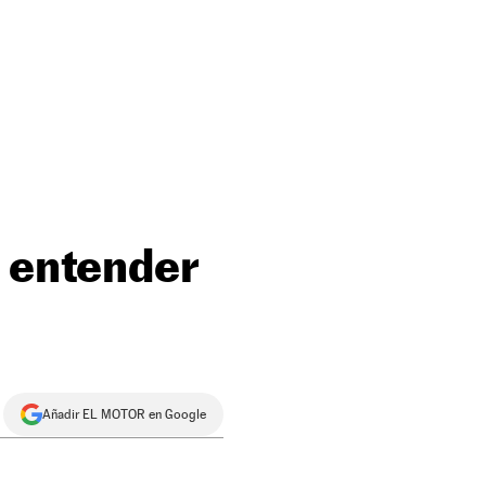
a entender
Añadir EL MOTOR en Google