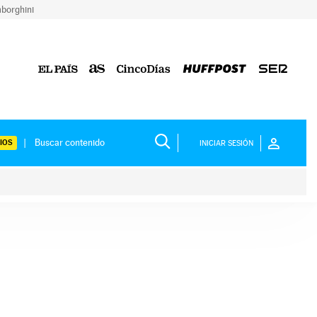
borghini
IOS
INICIAR SESIÓN