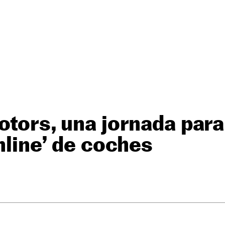
otors, una jornada par
online’ de coches