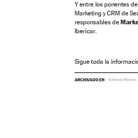
Y entre los ponentes de
Marketing y CRM de Sea
responsables de
Marke
Ibericar.
Sigue toda la informa
ARCHIVADO EN
Internet Motors