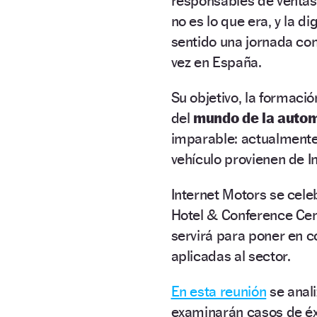
responsables de ventas
no es lo que era, y la d
sentido una jornada c
vez en España.
Su objetivo, la formaci
del
mundo de la auto
imparable: actualmente,
vehículo provienen de In
Internet Motors se cele
Hotel & Conference Cen
servirá para poner en 
aplicadas al sector.
En esta reunión
se anal
examinarán casos de éx