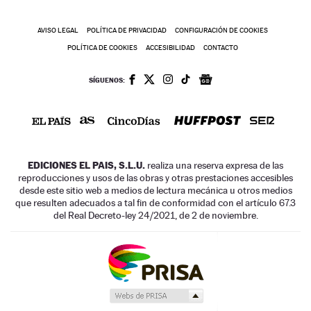
AVISO LEGAL
POLÍTICA DE PRIVACIDAD
CONFIGURACIÓN DE COOKIES
POLÍTICA DE COOKIES
ACCESIBILIDAD
CONTACTO
SÍGUENOS:
EDICIONES EL PAIS, S.L.U.
realiza una reserva expresa de las
reproducciones y usos de las obras y otras prestaciones accesibles
desde este sitio web a medios de lectura mecánica u otros medios
que resulten adecuados a tal fin de conformidad con el artículo 67.3
del Real Decreto-ley 24/2021, de 2 de noviembre.