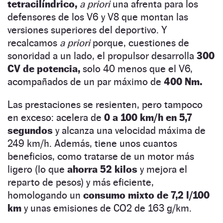
tetracilíndrico,
a priori
una afrenta para los
defensores de los V6 y V8 que montan las
versiones superiores del deportivo. Y
recalcamos
a priori
porque, cuestiones de
sonoridad a un lado, el propulsor desarrolla
300
CV de potencia,
solo 40 menos que el V6,
acompañados de un par máximo de
400 Nm.
Las prestaciones se resienten, pero tampoco
en exceso: acelera de
0 a 100 km/h en 5,7
segundos
y alcanza una velocidad máxima de
249 km/h. Además, tiene unos cuantos
beneficios, como tratarse de un motor más
ligero (lo que
ahorra 52 kilos
y mejora el
reparto de pesos) y más eficiente,
homologando un
consumo mixto de 7,2 l/100
km
y unas emisiones de CO2 de 163 g/km.