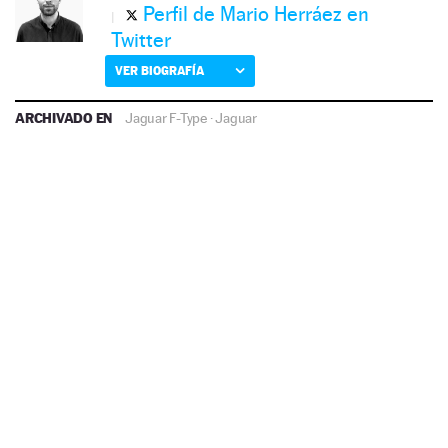
Perfil de Mario Herráez en
Twitter
VER BIOGRAFÍA
ARCHIVADO EN
Jaguar F-Type
·
Jaguar