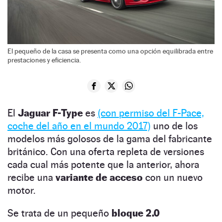
El pequeño de la casa se presenta como una opción equilibrada entre
prestaciones y eficiencia.
El
Jaguar F-Type
es
(con permiso del F-Pace,
coche del año en el mundo 2017)
uno de los
modelos más golosos de la gama del fabricante
británico. Con una oferta repleta de versiones
cada cual más potente que la anterior, ahora
recibe una
variante de acceso
con un nuevo
motor.
Se trata de un pequeño
bloque 2.0