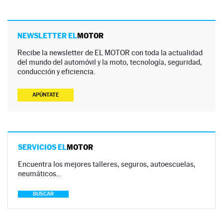
NEWSLETTER EL
MOTOR
Recibe la newsletter de EL MOTOR con toda la actualidad
del mundo del automóvil y la moto, tecnología, seguridad,
conducción y eficiencia.
APÚNTATE
SERVICIOS EL
MOTOR
Encuentra los mejores talleres, seguros, autoescuelas,
neumáticos…
BUSCAR