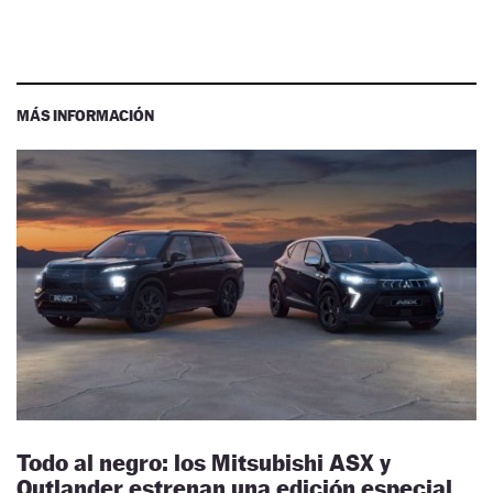
MÁS INFORMACIÓN
Todo al negro: los Mitsubishi ASX y
Outlander estrenan una edición especial