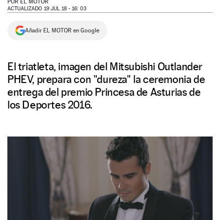
POR
EL MOTOR
ACTUALIZADO 19 JUL 18 - 16: 03
NEWSLETTER
Añadir EL MOTOR en Google
SÍGUENOS
El triatleta, imagen del Mitsubishi Outlander
PHEV, prepara con "dureza" la ceremonia de
entrega del premio Princesa de Asturias de
los Deportes 2016.