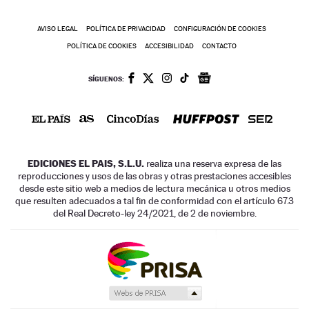
AVISO LEGAL
POLÍTICA DE PRIVACIDAD
CONFIGURACIÓN DE COOKIES
POLÍTICA DE COOKIES
ACCESIBILIDAD
CONTACTO
SÍGUENOS:
EDICIONES EL PAIS, S.L.U.
realiza una reserva expresa de las
reproducciones y usos de las obras y otras prestaciones accesibles
desde este sitio web a medios de lectura mecánica u otros medios
que resulten adecuados a tal fin de conformidad con el artículo 67.3
del Real Decreto-ley 24/2021, de 2 de noviembre.