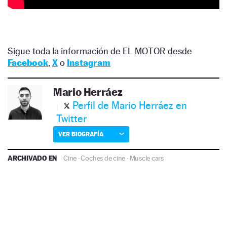
Sigue toda la información de EL MOTOR desde
Facebook
,
X
o
Instagram
Mario Herráez
Perfil de Mario Herráez en
Twitter
VER BIOGRAFÍA
ARCHIVADO EN
Cine
·
Coches de cine
·
Muscle cars