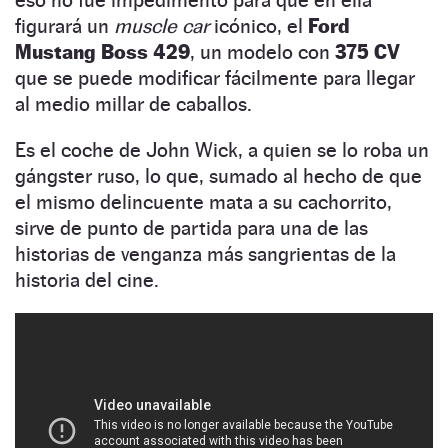
eso no fue impedimento para que en ella
figurará un
muscle car
icónico, el
Ford
Mustang Boss 429
, un modelo con
375 CV
que se puede modificar fácilmente para llegar
al medio millar de caballos.
Es el coche de John Wick, a quien se lo roba un
gángster ruso, lo que, sumado al hecho de que
el mismo delincuente mata a su cachorrito,
sirve de punto de partida para una de las
historias de venganza más sangrientas de la
historia del cine.