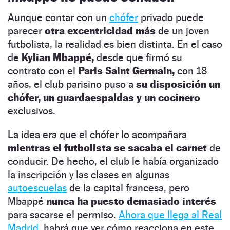
Aunque contar con un
chófer
privado puede
parecer
otra excentricidad más
de un joven
futbolista, la realidad es bien distinta. En el caso
de
Kylian Mbappé,
desde que firmó su
contrato con el
Paris Saint Germain,
con 18
años, el club parisino puso a
su disposición un
chófer, un guardaespaldas y un cocinero
exclusivos.
La idea era que el chófer lo acompañara
mientras el futbolista se sacaba el carnet
de
conducir. De hecho, el club le había organizado
la inscripción y las clases en algunas
autoescuelas
de la capital francesa, pero
Mbappé
nunca ha puesto demasiado interés
para sacarse el permiso.
Ahora que llega al Real
Madrid
, habrá que ver cómo reacciona en este