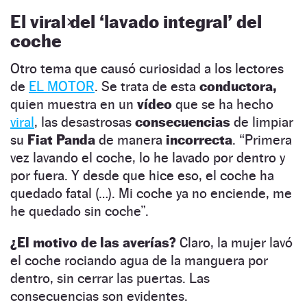
El viral del ‘lavado integral’ del
coche
Otro tema que causó curiosidad a los lectores
de
EL MOTOR
. Se trata de esta
conductora,
quien muestra en un
vídeo
que se ha hecho
viral
, las desastrosas
consecuencias
de limpiar
su
Fiat Panda
de manera
incorrecta
. “Primera
vez lavando el coche, lo he lavado por dentro y
por fuera. Y desde que hice eso, el coche ha
quedado fatal (…). Mi coche ya no enciende, me
he quedado sin coche”.
¿El motivo de las averías?
Claro, la mujer lavó
el coche rociando agua de la manguera por
dentro, sin cerrar las puertas. Las
consecuencias son evidentes.